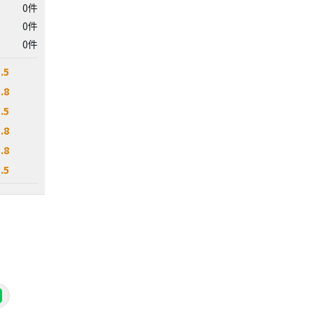
0件
0件
0件
.5
.8
.5
.8
.8
.5