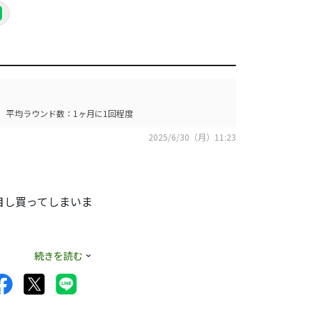
平均ラウンド数：1ヶ月に1回程度
2025/6/30（月）11:23
目し買ってしまいま
続きを読む
えませんが、ソリッ