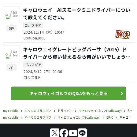
キャロウェイ AIスモークミニドライバーについ
て教えてください。
ゴルフギア
5件
2024/11/14（木）19:47
upaupa2000
キャロウェイグレートビッグバーサ（2015）ド
ライバーから買い替えるなら何がいいでしょう
か？
ゴルフギア
7件
2024/5/12（日）01:36
ゴルゴルK
キャロウェイゴルフのQ&Aをもっと見る
my caddie
すべてのゴルフギア
ドライバー
キャロウェイゴルフ(callaway)
EPIC
my caddie
すべてのゴルフギア
キャロウェイゴルフ(callaway)
EPIC
キャロウェイゴルフ／EPIC／EPIC SPEED トリプルダイアモンド LS ドライバーの口コミ評価