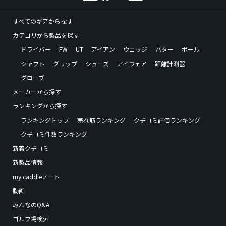
すべてのギアから探す
カテゴリから製品を探す
ドライバー
FW
UT
アイアン
ウェッジ
パター
ボール
シャフト
グリップ
シューズ
アイウェア
距離計測器
グローブ
メーカーから探す
ランキングから探す
ランキングトップ
売れ筋ランキング
クチコミ評価ランキング
クチコミ件数ランキング
新着クチコミ
新製品情報
my caddieノート
動画
みんなのQ&A
ゴルフ場検索