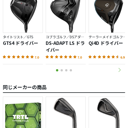
タイトリスト／GTS
コブラゴルフ／DSアダプト
テーラーメイドゴルフ／Qi4D
GTS4 ドライバー
DS-ADAPT LS ドラ
Qi4D ドライバー
イバー
7.0
7.0
6.9
同じメーカーの商品