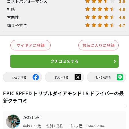
3.9
コストパフォーマンス
4.9
打感
4.9
方向性
4.7
構えやすさ
マイギアに登録
お気に入りに登録
クチコミをする
シェアする
ポストする
LINEで送る
EPIC SPEED トリプルダイアモンド LS ドライバーの最
新クチコミ
かわせみ！
年齢：63歳
性別：男性
ゴルフ歴：16年～20年