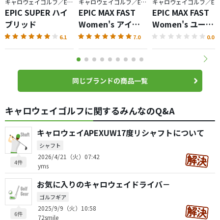
キャロウェイゴルフ／EPIC
キャロウェイゴルフ／EPIC
キャロウェイゴルフ／EPIC
EPIC SUPER ハイ
EPIC MAX FAST
EPIC MAX FAST
ブリッド
Women's アイア
Women's ユーテ
ン
ィリティ
6.1
7.0
0.0
同じブランドの商品一覧
キャロウェイゴルフに関するみんなのQ&A
キャロウェイAPEXUW17度リシャフトについて
シャフト
2026/4/21（火）07:42
4件
yms
お気に入りのキャロウェイドライバ－
ゴルフギア
2025/9/9（火）10:58
6件
72smile