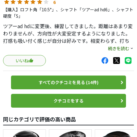
6
がりますがバックスピン量も多少多めです。EPIC SPEED
【購入】ロフト角「10.5°」、シャフト「ツアーad hd6」、シャフト
&#9830;&#9830;&#9830;LSはそれより少し抑えられた中弾道で
硬度「S」
LSタイプのためか落下地点は数ヤード手前となりますが総飛距離
はEPIC SPEED &#9830;&#9830;&#9830;LSのほうが出ていま
ツアーad hdに変更後、練習してきました。距離はあまり変
す。ちなみフェース側6g、後ろ側10gのウエイトですがフェース
わりませんが、方向性が大変安定するようになりました。
側をネットで別購入していた5gにすれば少し弾道が上がります。
打感も吸い付く感じが自分は好みです。相変わらず、打ち
そのあたりは微調整出来そうです。飛距離が格段に伸びるとは思
出し角は低いですが、練習で改善していきます!
続きを読む
わないですが直進性が上がるなどコントロール性能はアップして
いるので購入して正解かと思います。まだ初回のため、性能を引
いいね
き出せていないかもしれませんのでいろいろと試してみたいと思
います。
すべてのクチコミを見る (14件)
クチコミをする
同じカテゴリで評価の高い商品