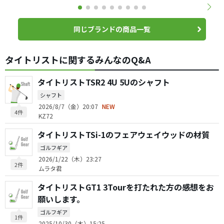
同じブランドの商品一覧
タイトリストに関するみんなのQ&A
タイトリストTSR2 4U 5Uのシャフト
シャフト
2026/8/7（金）20:07
NEW
4件
KZ72
タイトリストTSi-1のフェアウェイウッドの材質
ゴルフギア
2026/1/22（木）23:27
2件
ムラタ君
タイトリストGT1 3Tourを打たれた方の感想をお
願いします。
ゴルフギア
1件
2025/10/30（木）15:25