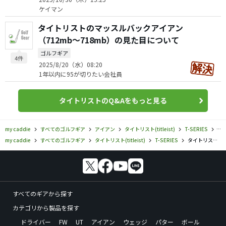
ケイマン
タイトリストのマッスルバックアイアン
（712mb〜718mb）の見た目について
ゴルフギア
4件
2025/8/20（水）08:20
1年以内に95が切りたい会社員
タイトリストのQ&Aをもっと見る
my caddie
すべてのゴルフギア
アイアン
タイトリスト(titleist)
T-SERIES
タイ
my caddie
すべてのゴルフギア
タイトリスト(titleist)
T-SERIES
タイトリスト／T-SERIES／T100 S アイアン（2021）の口コミ評価
すべてのギアから探す
カテゴリから製品を探す
ドライバー
FW
UT
アイアン
ウェッジ
パター
ボール