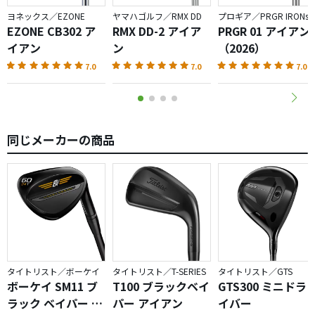
ヨネックス／EZONE
ヤマハゴルフ／RMX DD
プロギア／PRGR IRONs
EZONE CB302 ア
RMX DD-2 アイア
PRGR 01 アイアン
イアン
ン
（2026）
7.0
7.0
7.0
同じメーカーの商品
タイトリスト／ボーケイ
タイトリスト／T-SERIES
タイトリスト／GTS
ボーケイ SM11 ブ
T100 ブラックベイ
GTS300 ミニドラ
ラック ベイパー ウ
パー アイアン
イバー