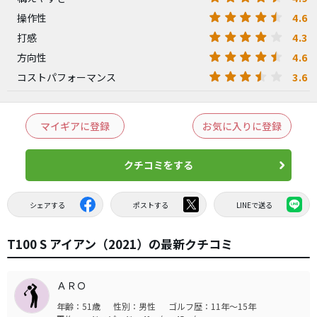
4.6
操作性
4.3
打感
4.6
方向性
3.6
コストパフォーマンス
マイギアに登録
お気に入りに登録
クチコミをする
シェアする
ポストする
LINEで送る
T100 S アイアン（2021）の最新クチコミ
ＡＲＯ
年齢：51歳
性別：男性
ゴルフ歴：11年～15年