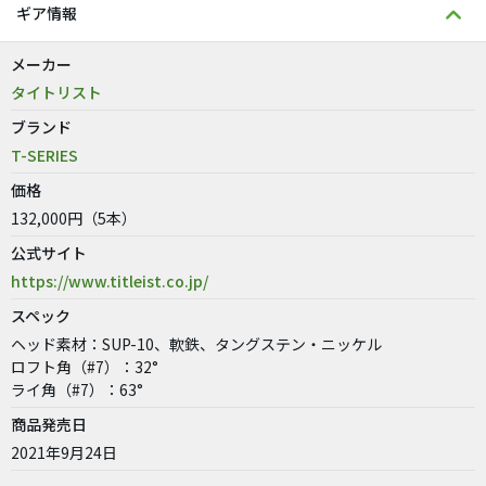
ギア情報
メーカー
タイトリスト
ブランド
T-SERIES
価格
132,000円（5本）
公式サイト
https://www.titleist.co.jp/
スペック
ヘッド素材：SUP-10、軟鉄、タングステン・ニッケル
ロフト角（#7）：32°
ライ角（#7）：63°
商品発売日
2021年9月24日