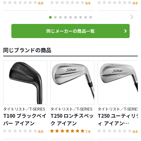
ェッジ
0.0
0.0
0.0
同じメーカーの商品一覧
同じブランドの商品
タイトリスト／T-SERIES
タイトリスト／T-SERIES
タイトリスト／T-SERIES
T100 ブラックベイ
T250 ロンチスペッ
T250 ユーティリテ
パー アイアン
ク アイアン
ィ アイアン
（2025）
0.0
7.0
0.0