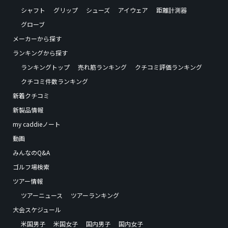
シャフト
グリップ
シューズ
アイウェア
距離計測器
グローブ
メーカーから探す
ランキングから探す
ランキングトップ
売れ筋ランキング
クチコミ評価ランキング
クチコミ件数ランキング
新着クチコミ
新製品情報
my caddieノート
動画
みんなのQ&A
ゴルフ場検索
ツアー情報
ツアーニュース
ツアーランキング
大会スケジュール
米国男子
米国女子
国内男子
国内女子