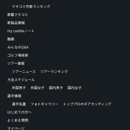
クチコミ件数ランキング
新着クチコミ
新製品情報
my caddieノート
動画
みんなのQ&A
ゴルフ場検索
ツアー情報
ツアーニュース
ツアーランキング
大会スケジュール
米国男子
米国女子
国内男子
国内女子
選手情報
選手名鑑
フォトギャラリー
トッププロのギアセッティング
はじめての方へ
よくある質問
マイページ