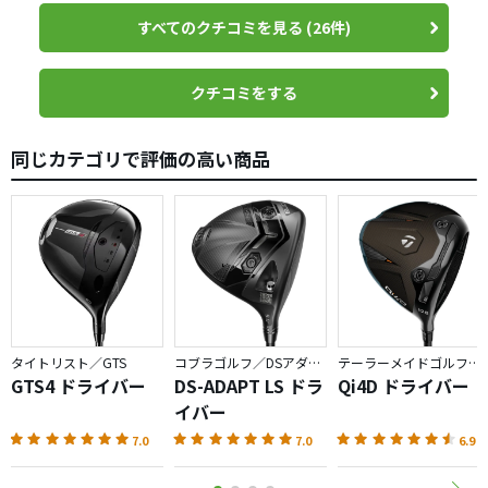
すべてのクチコミを見る (26件)
クチコミをする
同じカテゴリで評価の高い商品
タイトリスト／GTS
コブラゴルフ／DSアダプト
テーラーメイドゴルフ／Qi4D
GTS4 ドライバー
DS-ADAPT LS ドラ
Qi4D ドライバー
イバー
7.0
7.0
6.9