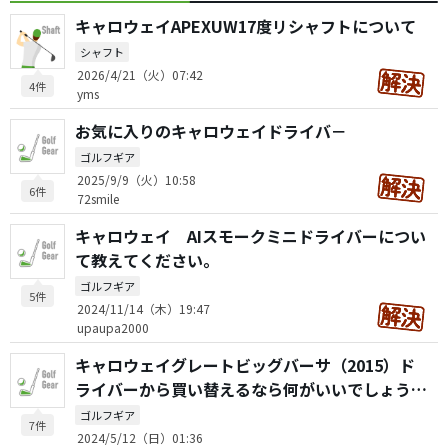
キャロウェイAPEXUW17度リシャフトについて
シャフト
2026/4/21（火）07:42
4件
yms
お気に入りのキャロウェイドライバ－
ゴルフギア
2025/9/9（火）10:58
6件
72smile
キャロウェイ AIスモークミニドライバーについ
て教えてください。
ゴルフギア
5件
2024/11/14（木）19:47
upaupa2000
キャロウェイグレートビッグバーサ（2015）ド
ライバーから買い替えるなら何がいいでしょう
か？
ゴルフギア
7件
2024/5/12（日）01:36