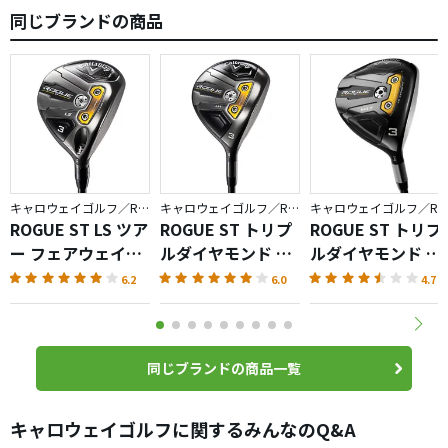
同じブランドの商品
キャロウェイゴルフ／ROGUE ST
キャロウェイゴルフ／ROGUE ST
キャロウェイゴルフ／ROGUE 
ROGUE ST LS ツア
ROGUE ST トリプ
ROGUE ST トリプ
ー フェアウェイウ
ルダイヤモンド フ
ルダイヤモンド T
ッド
ェアウェイウッド
フェアウェイウッ
6.2
6.0
4.7
ド
同じブランドの商品一覧
キャロウェイゴルフに関するみんなのQ&A