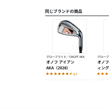
同じブランドの商品
グローブライド／ONOFF AKA
グローブラ
オノフ アイアン
オノフ
AKA（2026）
ィングス
6.7