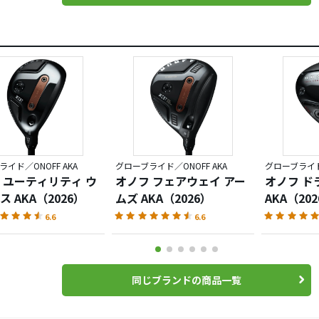
イド／ONOFF AKA
グローブライド／ONOFF AKA
グローブライド／
 ユーティリティ ウ
オノフ フェアウェイ アー
オノフ ド
 AKA（2026）
ムズ AKA（2026）
AKA（20
6.6
6.6
同じブランドの商品一覧