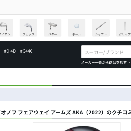
アイアン
ウェッジ
パター
ボール
シャフト
グリップ
#Qi4D
#G440
メーカー一覧から商品を探す
／オノフ フェアウェイ アームズ AKA（2022）のクチコ