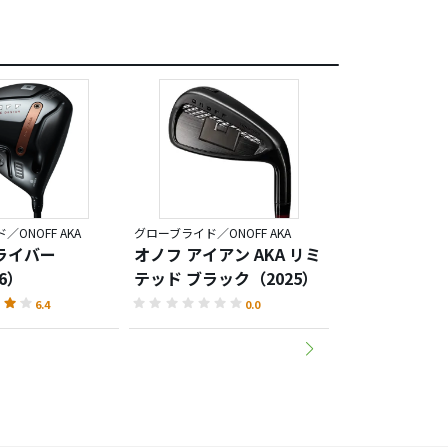
ONOFF AKA
グローブライド／ONOFF AKA
グローブライド／ONO
ライバー
オノフ アイアン AKA リミ
オノフ アイア
26）
テッド ブラック（2025）
AKA（2024）
6.4
0.0