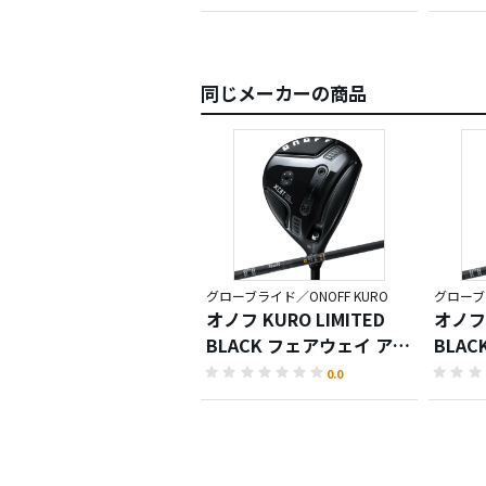
同じメーカーの商品
グローブライド／ONOFF KURO
グローブラ
オノフ KURO LIMITED
オノフ 
BLACK フェアウェイ アー
BLA
ムズ
ィング
0.0