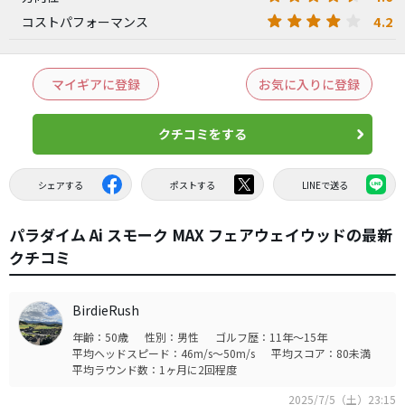
4.2
コストパフォーマンス
マイギアに登録
お気に入りに登録
クチコミをする
シェアする
ポストする
LINEで送る
パラダイム Ai スモーク MAX フェアウェイウッドの最新
クチコミ
BirdieRush
年齢：50歳
性別：男性
ゴルフ歴：11年～15年
平均ヘッドスピード：46m/s～50m/s
平均スコア：80未満
平均ラウンド数：1ヶ月に2回程度
2025/7/5（土）23:15