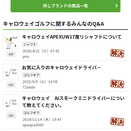
同じブランドの商品一覧
キャロウェイゴルフに関するみんなのQ&A
キャロウェイAPEXUW17度リシャフトについて
シャフト
2026/4/21（火）07:42
4件
yms
お気に入りのキャロウェイドライバ－
ゴルフギア
2025/9/9（火）10:58
6件
72smile
キャロウェイ AIスモークミニドライバーについ
て教えてください。
ゴルフギア
5件
2024/11/14（木）19:47
upaupa2000