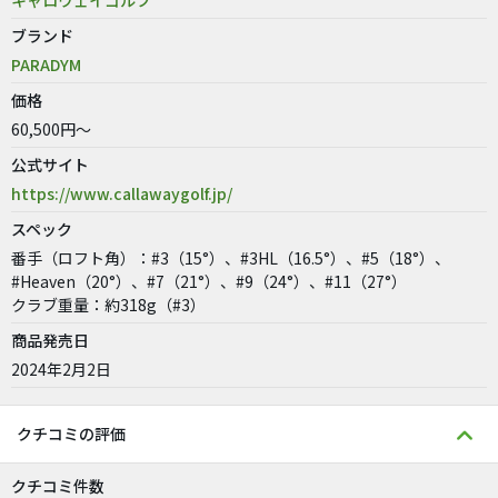
キャロウェイゴルフ
ブランド
PARADYM
価格
60,500円～
公式サイト
https://www.callawaygolf.jp/
スペック
番手（ロフト角）：#3（15°）、#3HL（16.5°）、#5（18°）、
#Heaven（20°）、#7（21°）、#9（24°）、#11（27°）
クラブ重量：約318g（#3）
商品発売日
2024年2月2日
クチコミの評価
クチコミ件数