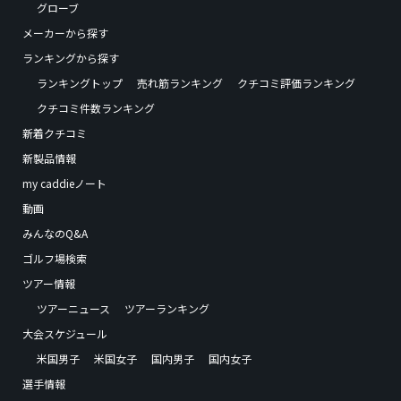
グローブ
メーカーから探す
ランキングから探す
ランキングトップ
売れ筋ランキング
クチコミ評価ランキング
クチコミ件数ランキング
新着クチコミ
新製品情報
my caddieノート
動画
みんなのQ&A
ゴルフ場検索
ツアー情報
ツアーニュース
ツアーランキング
大会スケジュール
米国男子
米国女子
国内男子
国内女子
選手情報