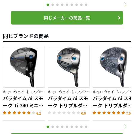
同じメーカーの商品一覧
同じブランドの商品
キャロウェイゴルフ／PARADYM
キャロウェイゴルフ／PARADYM
キャロウェイゴルフ／PARADYM
パラダイム Ai スモ
パラダイム Ai スモ
パラダイム Ai スモ
ーク Ti 340 ミニド
ーク トリプルダイ
ーク トリプルダイ
ライバー
ヤモンド T フェア
ヤモンド S ドライ
6.2
0.0
7.0
ウェイウッド
バー