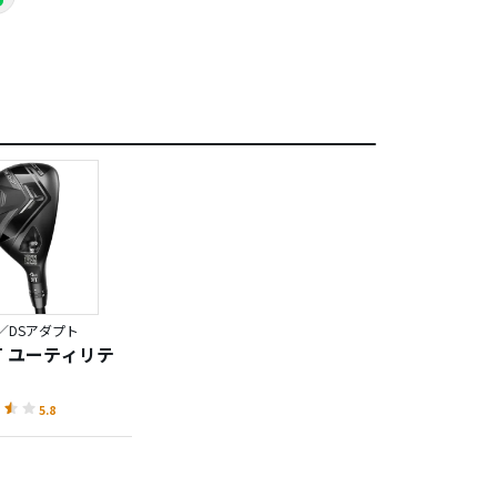
／DSアダプト
PT ユーティリテ
5.8