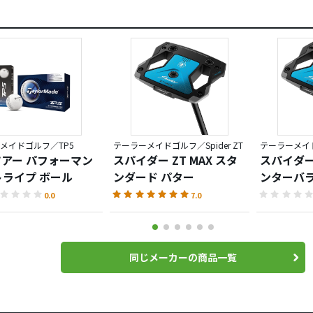
メイドゴルフ／TP5
テーラーメイドゴルフ／Spider ZT
テーラーメイドゴ
 ツアー パフォーマン
スパイダー ZT MAX スタ
スパイダー 
トライプ ボール
ンダード パター
ンターバラ
0.0
7.0
同じメーカーの商品一覧