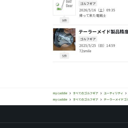
ゴルフギア
2026/5/16（土）09:35
帰って来た竜戦士
9件
テーラーメイド製品精
ゴルフギア
2025/5/25（日）14:59
72smile
5件
my caddie
すべてのゴルフギア
ユーティリティ
my caddie
すべてのゴルフギア
テーラーメイドゴルフ(