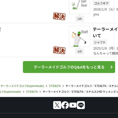
ゴルフギア
2026/1/6（火）0
yms
5件
度
テーラーメイド
いて
シャフト
2025/1/6（月）1
4件
なんちゃって競
テーラーメイドゴルフのQ&Aをもっと見る
テーラーメイドゴルフ(taylormade)
STEALTH
テーラーメイドゴルフ／STEALTH／ステル
taylormade)
STEALTH
テーラーメイドゴルフ／STEALTH／ステルス2 HD ウィメンズ