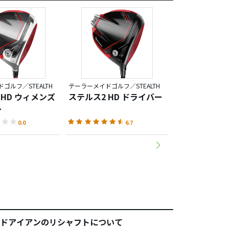
ゴルフ／STEALTH
テーラーメイドゴルフ／STEALTH
テーラーメイドゴルフ
 HD ウィメンズ
ステルス2 HD ドライバー
ステルス2 ド
ー
0.0
6.7
ドアイアンのリシャフトについて