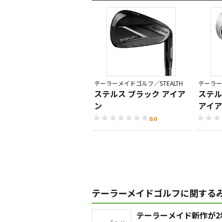
テーラーメイドゴルフ／STEALTH
テーラー
ステルス ブラック アイア
ステル
ン
アイア
0.0
テーラーメイドゴルフに関するみ
テーラーメイド新作が2