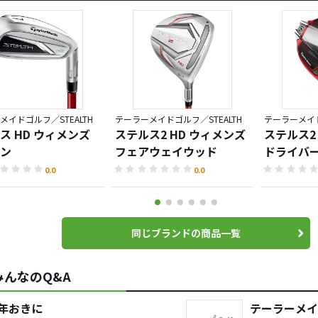
メイドゴルフ／STEALTH
テーラーメイドゴルフ／STEALTH
テーラーメイド
ス HD ウィメンズ
ステルス2 HD ウィメンズ
ステルス2
ン
フェアウェイウッド
ドライバ
0.0
0.0
同じブランドの商品一覧
んなのQ&A
年おきに
テーラーメイ