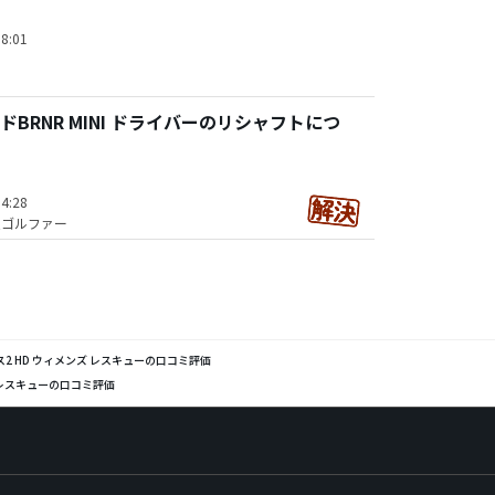
8:01
BRNR MINI ドライバーのリシャフトにつ
4:28
技ゴルファー
ス2 HD ウィメンズ レスキューの口コミ評価
 レスキューの口コミ評価