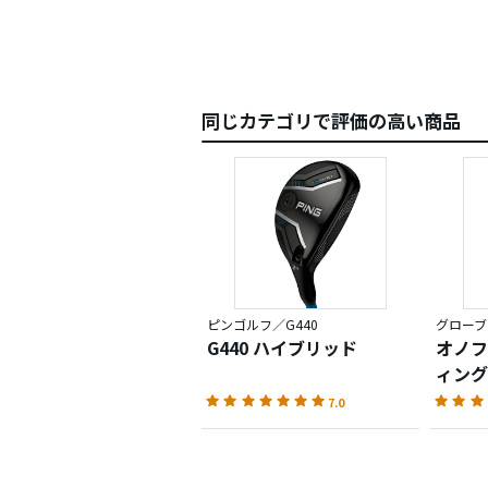
同じカテゴリで評価の高い商品
ピンゴルフ／G440
グローブラ
G440 ハイブリッド
オノフ
ィングス
7.0