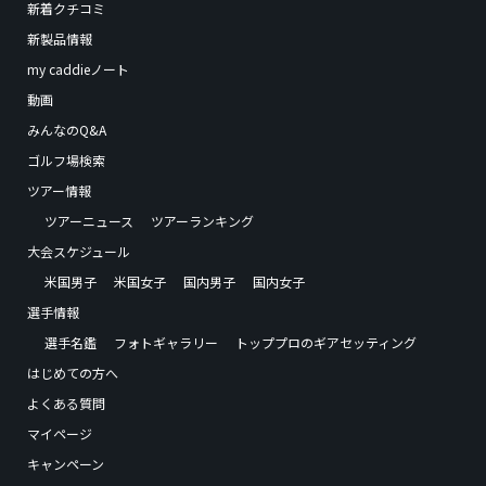
新着クチコミ
新製品情報
my caddieノート
動画
みんなのQ&A
ゴルフ場検索
ツアー情報
ツアーニュース
ツアーランキング
大会スケジュール
米国男子
米国女子
国内男子
国内女子
選手情報
選手名鑑
フォトギャラリー
トッププロのギアセッティング
はじめての方へ
よくある質問
マイページ
キャンペーン