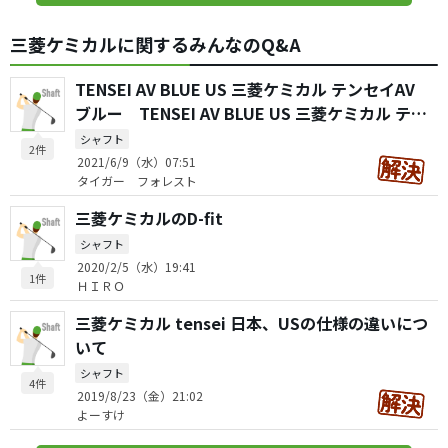
三菱ケミカルに関するみんなのQ&A
TENSEI AV BLUE US 三菱ケミカル テンセイAV
ブルー TENSEI AV BLUE US 三菱ケミカル テン
セイAV RAWブルー
シャフト
2件
2021/6/9（水）07:51
タイガー フォレスト
三菱ケミカルのD-fit
シャフト
2020/2/5（水）19:41
1件
ＨＩＲＯ
三菱ケミカル tensei 日本、USの仕様の違いにつ
いて
シャフト
4件
2019/8/23（金）21:02
よーすけ