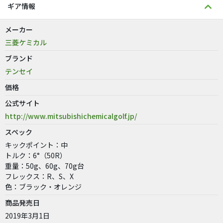
ギア情報
メーカー
三菱ケミカル
ブランド
テンセイ
価格
公式サイト
http://www.mitsubishichemicalgolf.jp/
スペック
キックポイント：中
トルク：6°（50R）
重量：50g、60g、70g台
フレックス：R、S、X
色：ブラック・オレンジ
商品発売日
2019年3月1日