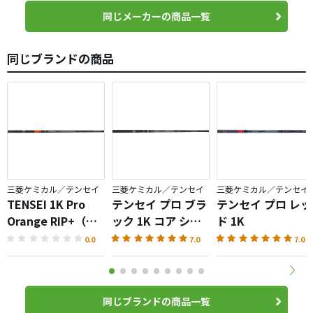
同じメーカーの商品一覧
同じブランドの商品
三菱ケミカル／テンセイ
三菱ケミカル／テンセイ
三菱ケミカル／テンセイ
TENSEI 1K Pro
テンセイ プロ ブラ
テンセイ プロ レッ
Orange RIP+（テ
ック 1K コア シリ
ド 1K
ンセイプロオレン
ーズ
0.0
7.0
7.0
ジ）シャフト
同じブランドの商品一覧