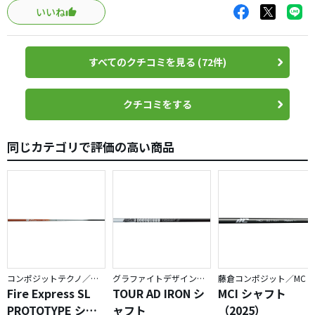
た方が良いのでは？という結論に至りました。
いいね
すべてのクチコミを見る (72件)
クチコミをする
同じカテゴリで評価の高い商品
コンポジットテクノ／ファイアーエクスプレス
グラファイトデザイン／TOUR AD
藤倉コンポジット／MC
Fire Express SL
TOUR AD IRON シ
MCI シャフト
PROTOTYPE シャ
ャフト
（2025）