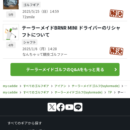
ゴルフギア
2025/5/25（日）14:59
5件
72smile
テーラーメイドBRNR MINI ドライバーのリシャ
フトについて
シャフト
4件
2025/1/6（月）14:28
なんちゃって競技ゴルファー
テーラーメイドゴルフのQ&Aをもっと見る
my caddie
すべてのゴルフギア
アイアン
テーラーメイドゴルフ(taylormade)
TP
my caddie
すべてのゴルフギア
テーラーメイドゴルフ(taylormade)
TP
テーラーメイドゴルフ／TP／TP MB アイアンの口コミ評価
すべてのギアから探す