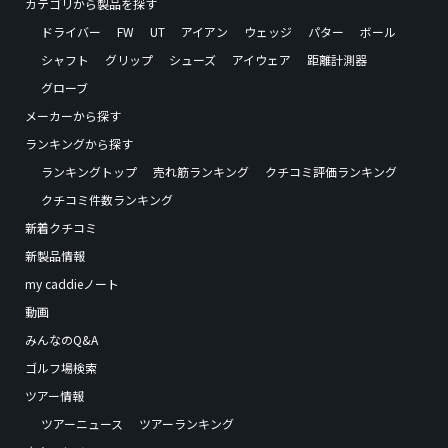
カテゴリから製品を探す
ドライバー
FW
UT
アイアン
ウェッジ
パター
ボール
シャフト
グリップ
シューズ
アイウェア
距離計測器
グローブ
メーカーから探す
ランキングから探す
ランキングトップ
売れ筋ランキング
クチコミ評価ランキング
クチコミ件数ランキング
新着クチコミ
新製品情報
my caddieノート
動画
みんなのQ&A
ゴルフ場検索
ツアー情報
ツアーニュース
ツアーランキング