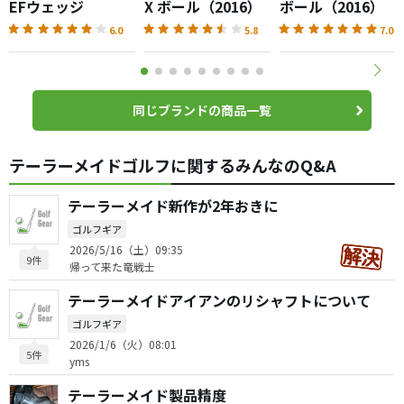
EFウェッジ
X ボール（2016）
ボール（2016）
6.0
5.8
7.0
同じブランドの商品一覧
テーラーメイドゴルフに関するみんなのQ&A
テーラーメイド新作が2年おきに
ゴルフギア
2026/5/16（土）09:35
9件
帰って来た竜戦士
テーラーメイドアイアンのリシャフトについて
ゴルフギア
2026/1/6（火）08:01
5件
yms
テーラーメイド製品精度