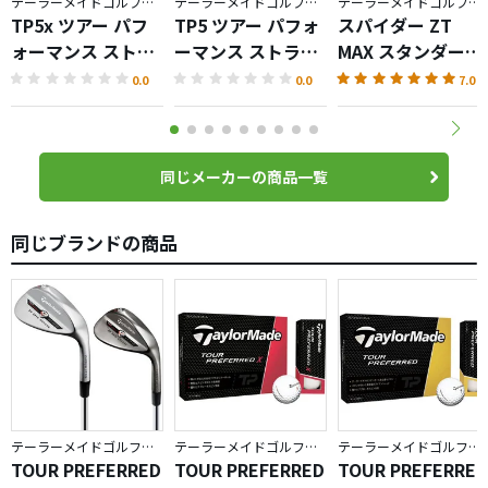
テーラーメイドゴルフ／TP5
テーラーメイドゴルフ／TP5
テーラーメイドゴルフ／Spider ZT
TP5x ツアー パフ
TP5 ツアー パフォ
スパイダー ZT
ォーマンス ストラ
ーマンス ストライ
MAX スタンダード
イプ ボール
プ ボール
パター
0.0
0.0
7.0
同じメーカーの商品一覧
同じブランドの商品
テーラーメイドゴルフ／TP
テーラーメイドゴルフ／TP
テーラーメイドゴルフ／TP
TOUR PREFERRED
TOUR PREFERRED
TOUR PREFERRED