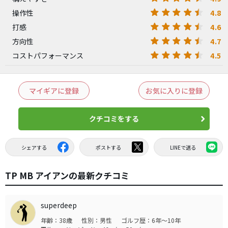
4.8
操作性
4.6
打感
4.7
方向性
4.5
コストパフォーマンス
マイギアに登録
お気に入りに登録
クチコミをする
シェアする
ポストする
LINEで送る
TP MB アイアンの最新クチコミ
superdeep
年齢：38歳
性別：男性
ゴルフ歴：6年～10年