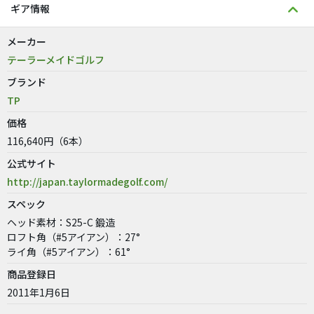
ギア情報
メーカー
テーラーメイドゴルフ
ブランド
TP
価格
116,640円（6本）
公式サイト
http://japan.taylormadegolf.com/
スペック
ヘッド素材：S25-C 鍛造
ロフト角（#5アイアン）：27°
ライ角（#5アイアン）：61°
商品登録日
2011年1月6日