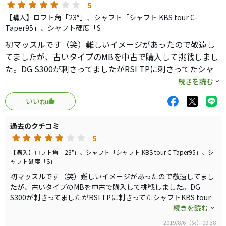
5
【購入】ロフト角「23°」、シャフト「シャフト KBS tour C-
Taper95」、シャフト硬度「S」
初マッスルです（笑）難しいイメージがあったので敬遠し
てましたが、古いタイプのMBを中古で購入して挑戦しまし
た。DG S300が刺さってましたがRSI TPに刺さってたシャ
フトKBS tour C-Taper95を番手ずらしでリシャフト。
続きを読む
弾道・打感・打音・飛距離言うことありません。気持ちい
いいね
いーの一言です（笑）シャフトが軽い事もあり4Iも十分打
てます。
過去のクチコミ
5
【購入】ロフト角「23°」、シャフト「シャフト KBS tour C-Taper95」、シ
ャフト硬度「S」
初マッスルです（笑）難しいイメージがあったので敬遠してまし
たが、古いタイプのMBを中古で購入して挑戦しました。DG
S300が刺さってましたがRSI TPに刺さってたシャフトKBS tour
C-Taper95を番手ずらしでリシャフト。
続きを読む
弾道・打感・打音・飛距離言うことありません。気持ちいいーの
2019/8/6（火）09:38