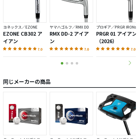
ヨネックス／EZONE
ヤマハゴルフ／RMX DD
プロギア／PRGR IRONs
EZONE CB302 ア
RMX DD-2 アイア
PRGR 01 アイアン
イアン
ン
（2026）
7.0
7.0
7.0
同じメーカーの商品