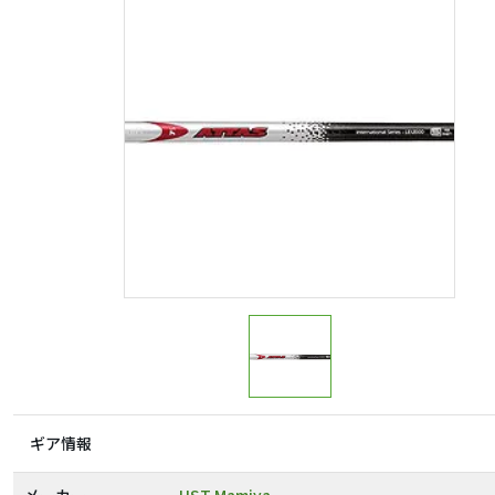
ギア情報
メーカー
UST Mamiya