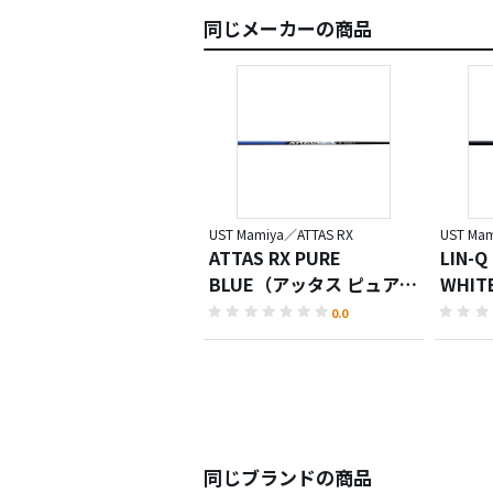
同じメーカーの商品
UST Mamiya／ATTAS RX
UST Ma
ATTAS RX PURE
LIN-Q
BLUE（アッタス ピュアブ
WHI
ルー）
0.0
同じブランドの商品