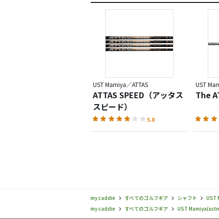
UST Mamiya／ATTAS
UST Ma
ATTAS SPEED（アッタス
The A
スピード）
5.0
my caddie
すべてのゴルフギア
シャフト
UST 
my caddie
すべてのゴルフギア
UST Mamiya(ust