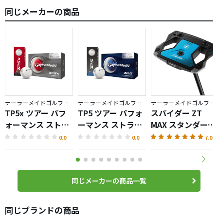
同じメーカーの商品
テーラーメイドゴルフ／TP5
テーラーメイドゴルフ／TP5
テーラーメイドゴルフ／Spider ZT
TP5x ツアー パフ
TP5 ツアー パフォ
スパイダー ZT
ォーマンス ストラ
ーマンス ストライ
MAX スタンダード
イプ ボール
プ ボール
パター
0.0
0.0
7.0
同じメーカーの商品一覧
同じブランドの商品