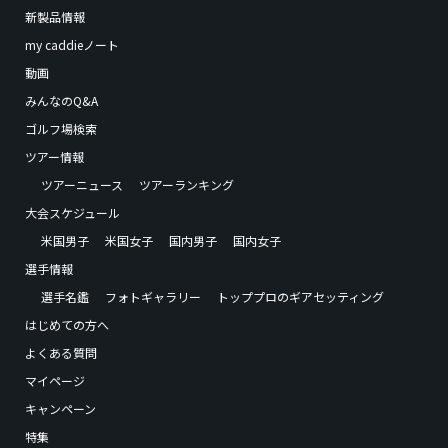
新製品情報
my caddieノート
動画
みんなのQ&A
ゴルフ場検索
ツアー情報
ツアーニュース
ツアーランキング
大会スケジュール
米国男子
米国女子
国内男子
国内女子
選手情報
選手名鑑
フォトギャラリー
トッププロのギアセッティング
はじめての方へ
よくある質問
マイページ
キャンペーン
特集