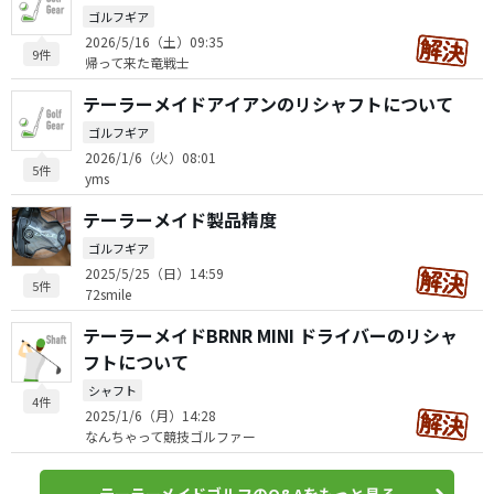
ゴルフギア
2026/5/16（土）09:35
9件
帰って来た竜戦士
テーラーメイドアイアンのリシャフトについて
ゴルフギア
2026/1/6（火）08:01
5件
yms
テーラーメイド製品精度
ゴルフギア
2025/5/25（日）14:59
5件
72smile
テーラーメイドBRNR MINI ドライバーのリシャ
フトについて
シャフト
4件
2025/1/6（月）14:28
なんちゃって競技ゴルファー