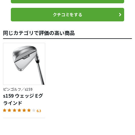
す。
クチコミをする
同じカテゴリで評価の高い商品
ピンゴルフ／s159
s159 ウェッジ Eグ
ラインド
6.3