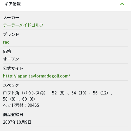
ギア情報
メーカー
テーラーメイドゴルフ
ブランド
rac
価格
オープン
公式サイト
http://japan.taylormadegolf.com/
スペック
ロフト角（バウンス角）：52（8）、54（10）、56（12）、
58（8）、60（6）
ヘッド素材：304SS
商品登録日
2007年10月9日