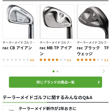
テーラーメイドゴルフ／rac
テーラーメイドゴルフ／rac
テーラーメイドゴルフ／rac
rac CB アイアン
rac MB TP アイア
rac ブラック TP
ン
ウェッジ
0.0
5.2
5.3
同じブランドの商品一覧
テーラーメイドゴルフに関するみんなのQ&A
テーラーメイド新作が2年おきに