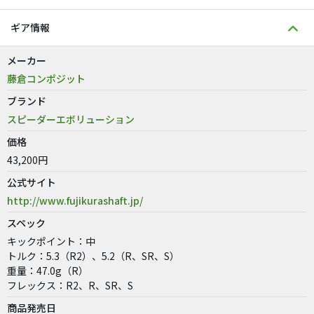
ギア情報
メーカー
藤倉コンポジット
ブランド
スピーダーエボリューション
価格
43,200円
公式サイト
http://www.fujikurashaft.jp/
スペック
キックポイント：中
トルク：5.3（R2）、5.2（R、SR、S）
重量：47.0g（R）
フレックス：R2、R、SR、S
商品発売日