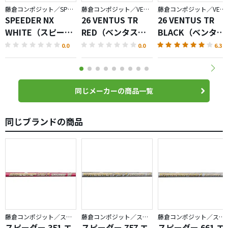
藤倉コンポジット／SPEEDER NX
藤倉コンポジット／VENTUS
藤倉コンポジット／VENTUS
SPEEDER NX
26 VENTUS TR
26 VENTUS TR
WHITE（スピーダ
RED（ベンタスレ
BLACK（ベンタス
ーホワイト）シャ
ッド）
ブラック）
0.0
0.0
6.3
フト
同じメーカーの商品一覧
同じブランドの商品
藤倉コンポジット／スピーダーエボリューション
藤倉コンポジット／スピーダーエボリューション
藤倉コンポジット／スピーダーエボリューション
スピーダー 351 エ
スピーダー 757 エ
スピーダー 661 エ