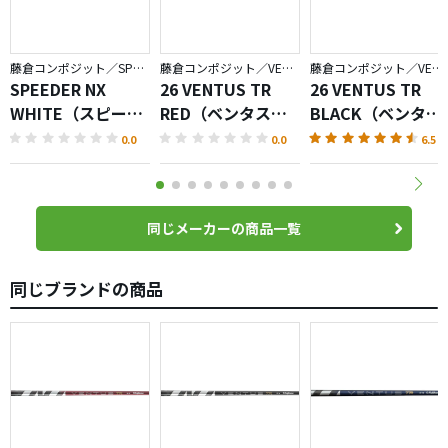
藤倉コンポジット／SPEEDER NX
藤倉コンポジット／VENTUS
藤倉コンポジット／VENTUS
SPEEDER NX
26 VENTUS TR
26 VENTUS TR
WHITE（スピーダ
RED（ベンタスレ
BLACK（ベンタス
ーホワイト）シャ
ッド）
ブラック）
0.0
0.0
6.5
フト
同じメーカーの商品一覧
同じブランドの商品