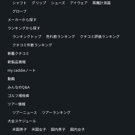
シャフト
グリップ
シューズ
アイウェア
距離計測器
グローブ
メーカーから探す
ランキングから探す
ランキングトップ
売れ筋ランキング
クチコミ評価ランキング
クチコミ件数ランキング
新着クチコミ
新製品情報
my caddieノート
動画
みんなのQ&A
ゴルフ場検索
ツアー情報
ツアーニュース
ツアーランキング
大会スケジュール
米国男子
米国女子
国内男子
国内女子