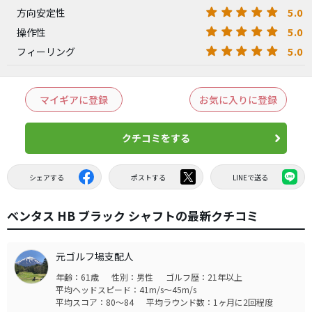
5.0
方向安定性
5.0
操作性
5.0
フィーリング
マイギアに登録
お気に入りに登録
クチコミをする
シェアする
ポストする
LINEで送る
ベンタス HB ブラック シャフトの最新クチコミ
元ゴルフ場支配人
年齢：61歳
性別：男性
ゴルフ歴：21年以上
平均ヘッドスピード：41m/s～45m/s
平均スコア：80～84
平均ラウンド数：1ヶ月に2回程度