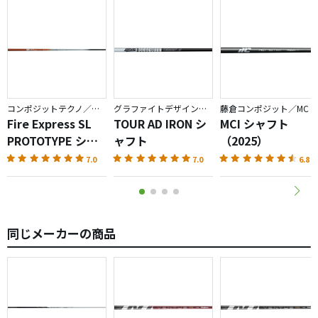
ない素直なシャフトだと思います。8Sからのラインナップ
でハードに思えますが、ダフりのミスが多い方は試してみ
たらいかがでしょうか。
コンポジットテクノ／ファイアーエクスプレス
グラファイトデザイン／TOUR AD
藤倉コンポジット／MC
Fire Express SL
TOUR AD IRON シ
MCI シャフト
PROTOTYPE シャ
ャフト
（2025）
フト
7.0
7.0
6.8
同じメーカーの商品