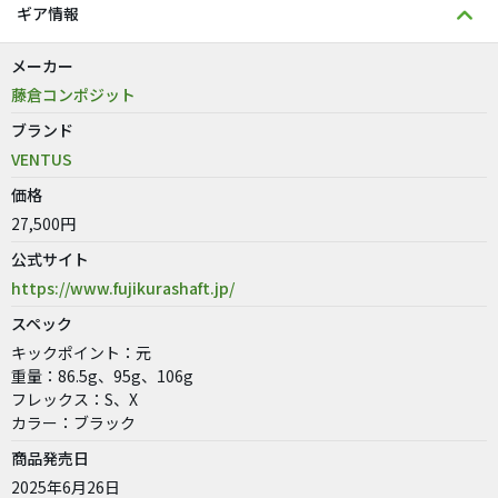
ギア情報
メーカー
藤倉コンポジット
ブランド
VENTUS
価格
27,500円
公式サイト
https://www.fujikurashaft.jp/
スペック
キックポイント：元
重量：86.5g、95g、106g
フレックス：S、X
カラー：ブラック
商品発売日
2025年6月26日