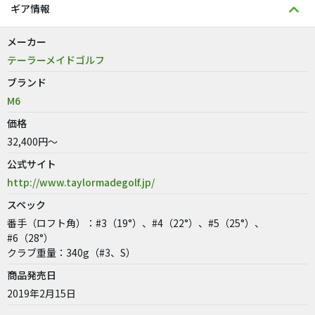
ギア情報
メーカー
テーラーメイドゴルフ
ブランド
M6
価格
32,400円～
公式サイト
http://www.taylormadegolf.jp/
スペック
番手（ロフト角）：#3（19°）、#4（22°）、#5（25°）、
#6（28°）
クラブ重量：340g（#3、S）
商品発売日
2019年2月15日