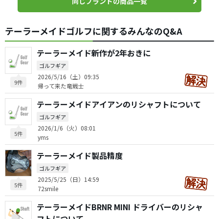
同じブランドの商品一覧
テーラーメイドゴルフに関するみんなのQ&A
テーラーメイド新作が2年おきに
ゴルフギア
2026/5/16（土）09:35
9件
帰って来た竜戦士
テーラーメイドアイアンのリシャフトについて
ゴルフギア
2026/1/6（火）08:01
5件
yms
テーラーメイド製品精度
ゴルフギア
2025/5/25（日）14:59
5件
72smile
テーラーメイドBRNR MINI ドライバーのリシャ
フトについて