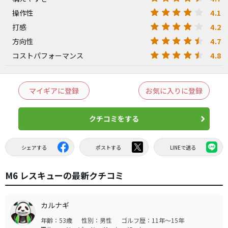
4.1
操作性
4.2
打感
4.7
方向性
4.8
コストパフォーマンス
マイギアに登録
お気に入りに登録
クチコミをする
シェアする
ポストする
LINEで送る
M6 レスキューの最新クチコミ
カルナギ
年齢：53歳
性別：男性
ゴルフ歴：11年～15年