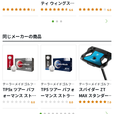
ティ ウィングス
AKA（2026）
7.0
6.6
6.0
同じメーカーの商品
テーラーメイドゴルフ／TP5
テーラーメイドゴルフ／TP5
テーラーメイドゴルフ／Spider ZT
TP5x ツアー パフ
TP5 ツアー パフォ
スパイダー ZT
ォーマンス ストラ
ーマンス ストライ
MAX スタンダード
イプ ボール
プ ボール
パター
0.0
0.0
7.0