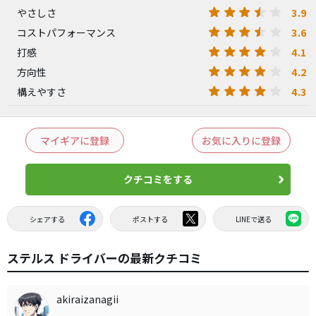
3.9
やさしさ
3.6
コストパフォーマンス
4.1
打感
4.2
方向性
4.3
構えやすさ
マイギアに登録
お気に入りに登録
クチコミをする
シェアする
ポストする
LINEで送る
ステルス ドライバーの最新クチコミ
akiraizanagii