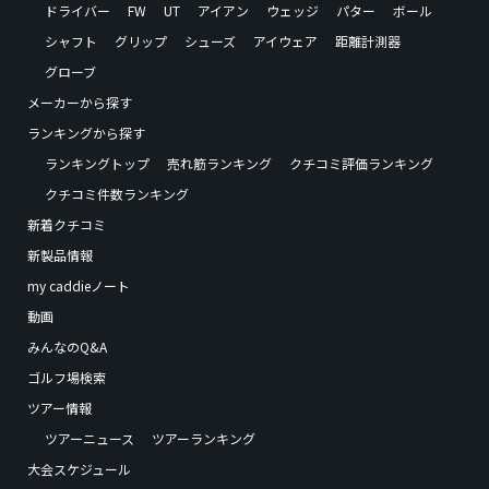
ドライバー
FW
UT
アイアン
ウェッジ
パター
ボール
シャフト
グリップ
シューズ
アイウェア
距離計測器
グローブ
メーカーから探す
ランキングから探す
ランキングトップ
売れ筋ランキング
クチコミ評価ランキング
クチコミ件数ランキング
新着クチコミ
新製品情報
my caddieノート
動画
みんなのQ&A
ゴルフ場検索
ツアー情報
ツアーニュース
ツアーランキング
大会スケジュール