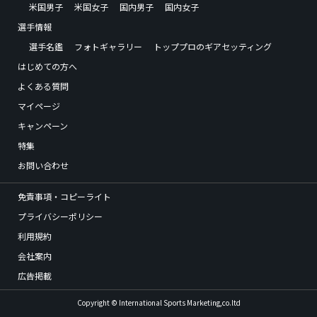
米国男子
米国女子
国内男子
国内女子
選手情報
選手名鑑
フォトギャラリー
トッププロのギアセッティング
はじめての方へ
よくある質問
マイページ
キャンペーン
特集
お問い合わせ
免責事項・コピーライト
プライバシーポリシー
利用規約
会社案内
広告掲載
Copyright © International Sports Marketing,co.ltd