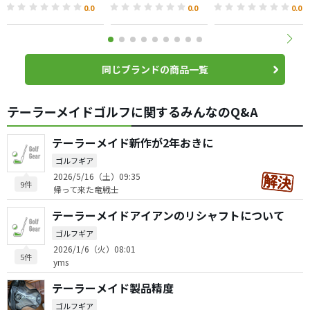
0.0
0.0
0.0
同じブランドの商品一覧
テーラーメイドゴルフに関するみんなのQ&A
テーラーメイド新作が2年おきに
ゴルフギア
2026/5/16（土）09:35
9件
帰って来た竜戦士
テーラーメイドアイアンのリシャフトについて
ゴルフギア
2026/1/6（火）08:01
5件
yms
テーラーメイド製品精度
ゴルフギア