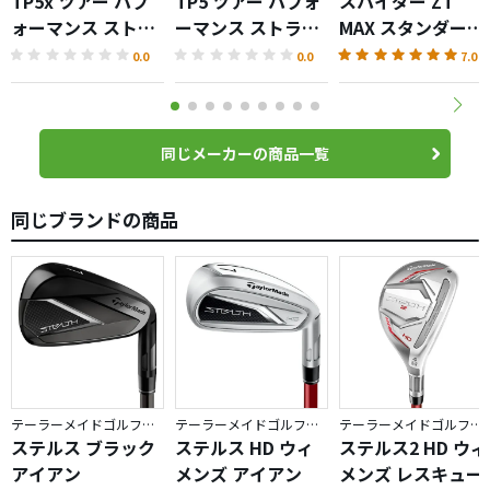
TP5x ツアー パフ
TP5 ツアー パフォ
スパイダー ZT
ォーマンス ストラ
ーマンス ストライ
MAX スタンダード
イプ ボール
プ ボール
パター
0.0
0.0
7.0
同じメーカーの商品一覧
同じブランドの商品
テーラーメイドゴルフ／STEALTH
テーラーメイドゴルフ／STEALTH
テーラーメイドゴルフ／STEALTH
ステルス ブラック
ステルス HD ウィ
ステルス2 HD ウィ
アイアン
メンズ アイアン
メンズ レスキュー