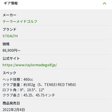
ギア情報
メーカー
テーラーメイドゴルフ
ブランド
STEALTH
価格
86,900円～
公式サイト
https://www.taylormadegolf.jp/
スペック
ヘッド体積：460cc
クラブ重量：約302g（S、TENSEI RED TM50）
ロフト角：9°、10.5°、12°
クラブ長さ：45.25、45.75インチ
商品発売日
2022年2月4日