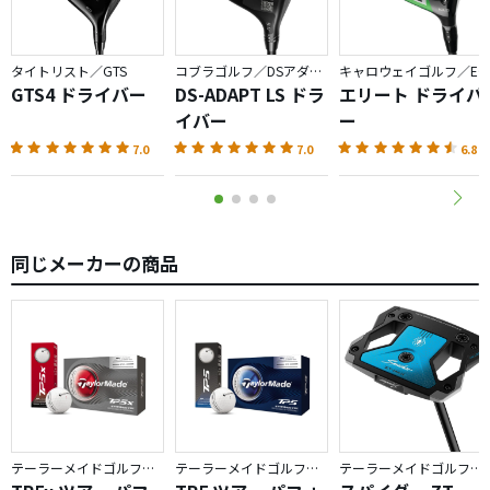
タイトリスト／GTS
コブラゴルフ／DSアダプト
キャロウェイゴルフ／ELYTE
GTS4 ドライバー
DS-ADAPT LS ドラ
エリート ドライバ
イバー
ー
7.0
7.0
6.8
同じメーカーの商品
テーラーメイドゴルフ／TP5
テーラーメイドゴルフ／TP5
テーラーメイドゴルフ／Spider ZT