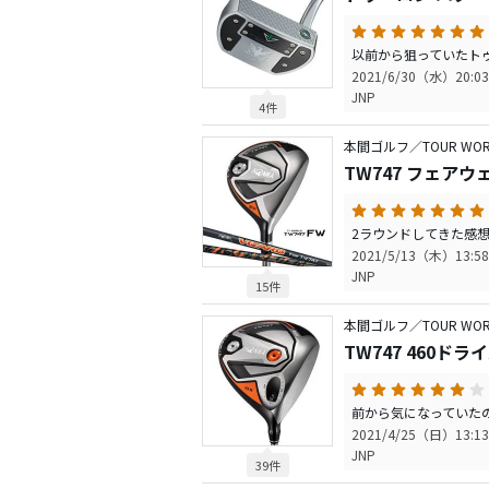
2021/6/30（水）20:03
JNP
4件
本間ゴルフ／TOUR WOR
TW747 フェア
2021/5/13（木）13:58
JNP
15件
本間ゴルフ／TOUR WOR
TW747 460ドラ
2021/4/25（日）13:13
JNP
39件