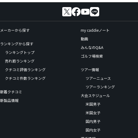
メーカーから探す
my caddieノート
動画
ランキングから探す
みんなのQ&A
ランキングトップ
ゴルフ場検索
売れ筋ランキング
クチコミ評価ランキング
ツアー情報
クチコミ件数ランキング
ツアーニュース
ツアーランキング
新着クチコミ
大会スケジュール
新製品情報
米国男子
米国女子
国内男子
国内女子