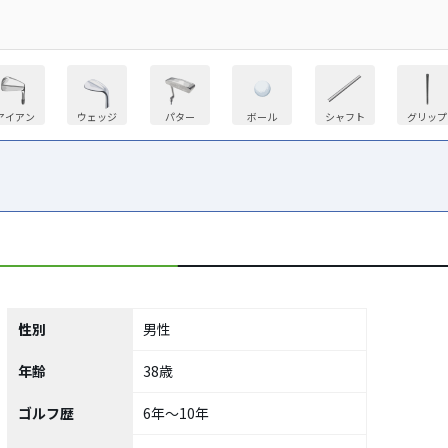
アイアン
ウェッジ
パター
ボール
シャフト
グリップ
性別
男性
年齢
38歳
ゴルフ歴
6年～10年