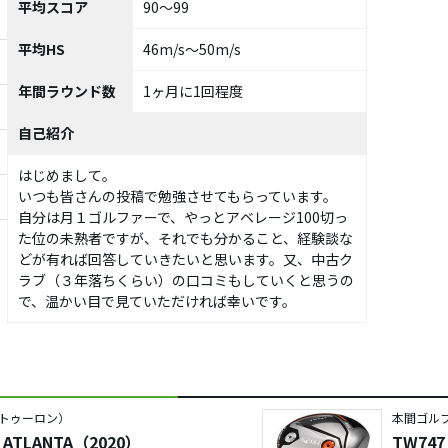
平均スコア
90～99
平均HS
46m/s～50m/s
年間ラウンド数
1ヶ月に1回程度
自己紹介
はじめまして。
いつも皆さんの投稿で勉強させてもらっています。
自分は月１ゴルファーで、やっとアベレージ100切っ
た位の未熟者ですが、それでも分かること、経験談な
どが有れば回答していきたいと思います。又、中古ク
ラブ（３年落ちくらい）の口コミもしていくと思うの
で、温かい目で見ていただければ幸いです。
（トゥーロン）
本間ゴルフ／
TLANTA（2020）
TW74