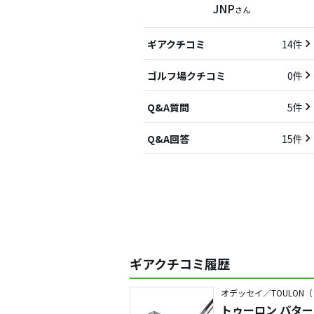
JNP
さん
ギアクチコミ
14件
ゴルフ場クチコミ
0件
Q&A質問
5件
Q&A回答
15件
ギアクチコミ履歴
オデッセイ／TOULON
トゥーロン パター A