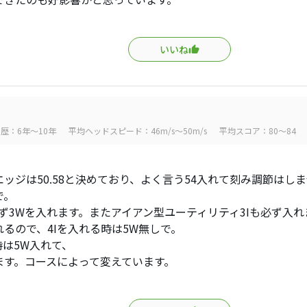
いいね
歴：6年～10年
平均ヘッドスピード：46m/s～50m/s
平均スコア：80～84
ッジは50.58と決めており、よく言う54入れて刻み調節はし
で。
必ず3Wを入れます。またアイアン型ユーティリティ3Iも必ず入れ
れるので、4Iを入れる時は5W無しで。
時は5W入れて、
ます。コースによって変えています。