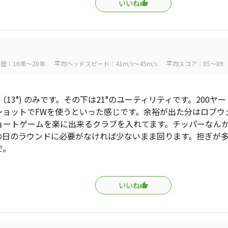
いいね
歴：16年～20年
平均ヘッドスピード：41m/s～45m/s
平均スコア：85～89
（13°) のみです。その下は21°のユーティリティです。200
ショットでFWを使うといった感じです。余裕が出た分はロブウ
ョートゲームを楽に出来るクラブを入れてます。チッパーなん
の日のラウンドに必要がなければ少ないまま回ります。担ぎが
で。
いいね