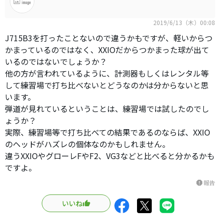
2019/6/13（木）00:08
J715B3を打ったことないので違うかもですが、軽いからつ
かまっているのではなく、XXIOだからつかまった球が出て
いるのではないでしょうか？
他の方が言われているように、計測器もしくはレンタル等
して練習場で打ち比べないとどうなのかは分からないと思
います。
弾道が見れているということは、練習場では試したのでし
ょうか？
実際、練習場等で打ち比べての結果であるのならば、XXIO
のヘッドがハズレの個体なのかもしれません。
違うXXIOやグローレFやF2、VG3などと比べると分かるかも
ですよ。
報告
report
いいね