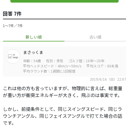
回答 7件
1〜7件／7件
新しい順
古い順
まさっくま
年齢：54歳
性別：男性
ゴルフ歴：16年～20年
平均ヘッドスピード：46m/s～50m/s
平均スコア：80未満
平均ラウンド数：1週間に1回程度
2019/6/16（日）22:07
これは他の方も言っていますが、物理的に言えば、総重量
が重い方が衝突エネルギーが大きく、飛ぶのは事実です。
しかし、前提条件として、同じスイングスピード、同じラ
ウンチアングル、同じフェイスアングルで打てた場合の話
です。