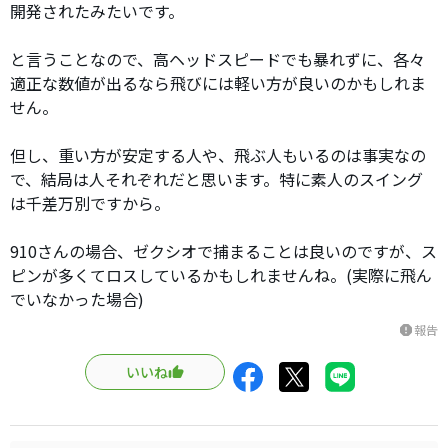
開発されたみたいです。
と言うことなので、高ヘッドスピードでも暴れずに、各々
適正な数値が出るなら飛びには軽い方が良いのかもしれま
せん。
但し、重い方が安定する人や、飛ぶ人もいるのは事実なの
で、結局は人それぞれだと思います。特に素人のスイング
は千差万別ですから。
910さんの場合、ゼクシオで捕まることは良いのですが、ス
ピンが多くてロスしているかもしれませんね。(実際に飛ん
でいなかった場合)
報告
report
いいね