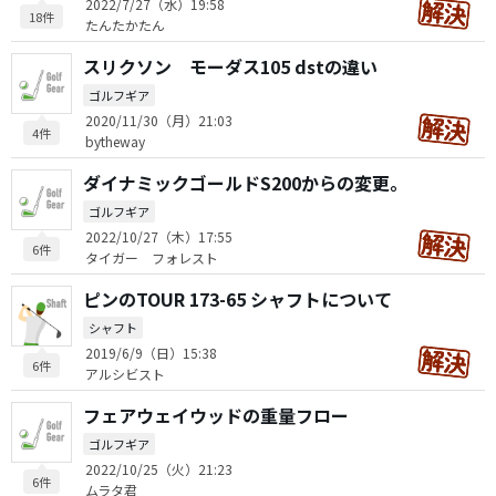
2022/7/27（水）19:58
18件
たんたかたん
スリクソン モーダス105 dstの違い
ゴルフギア
2020/11/30（月）21:03
4件
bytheway
ダイナミックゴールドS200からの変更。
ゴルフギア
2022/10/27（木）17:55
6件
タイガー フォレスト
ピンのTOUR 173-65 シャフトについて
シャフト
2019/6/9（日）15:38
6件
アルシビスト
フェアウェイウッドの重量フロー
ゴルフギア
2022/10/25（火）21:23
6件
ムラタ君