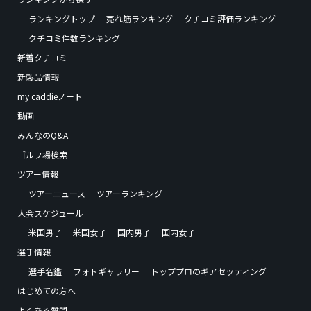
ランキングトップ
売れ筋ランキング
クチコミ評価ランキング
クチコミ件数ランキング
新着クチコミ
新製品情報
my caddieノート
動画
みんなのQ&A
ゴルフ場検索
ツアー情報
ツアーニュース
ツアーランキング
大会スケジュール
米国男子
米国女子
国内男子
国内女子
選手情報
選手名鑑
フォトギャラリー
トッププロのギアセッティング
はじめての方へ
よくある質問