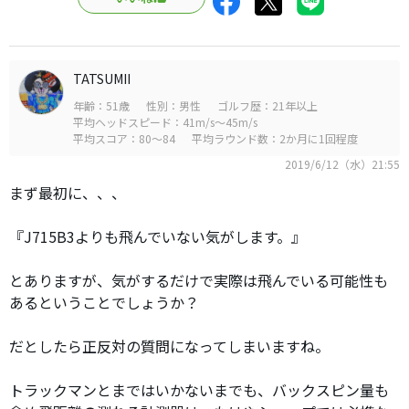
TATSUMII
年齢：51歳
性別：男性
ゴルフ歴：21年以上
平均ヘッドスピード：41m/s～45m/s
平均スコア：80～84
平均ラウンド数：2か月に1回程度
2019/6/12（水）21:55
まず最初に、、、
『J715B3よりも飛んでいない気がします。』
とありますが、気がするだけで実際は飛んでいる可能性も
あるということでしょうか？
だとしたら正反対の質問になってしまいますね。
トラックマンとまではいかないまでも、バックスピン量も