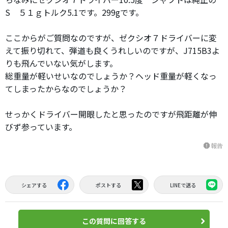
S ５１ｇトルク5.1です。299gです。
ここからがご質問なのですが、ゼクシオ７ドライバーに変
えて振り切れて、弾道も良くうれしいのですが、J715B3よ
りも飛んでいない気がします。
総重量が軽いせいなのでしょうか？ヘッド重量が軽くなっ
てしまったからなのでしょうか？
せっかくドライバー開眼したと思ったのですが飛距離が伸
びず参っています。
報告
report
シェアする
ポストする
LINEで送る
この質問に回答する