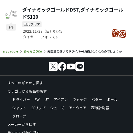
ダイナミックゴールドDST,ダイナミックゴール
ドS120
ゴルフギア
3件
2022/11/27（日）07:45
タイガー フォレスト
my caddie
みんなのQ&A
総重量の違いでドライバーは飛ばなくなるのでしょうか
すべてのギアから探す
カテゴリから製品を探す
ドライバー
FW
UT
アイアン
ウェッジ
パター
ボール
シャフト
グリップ
シューズ
アイウェア
距離計測器
グローブ
メーカーから探す
ランキングから探す