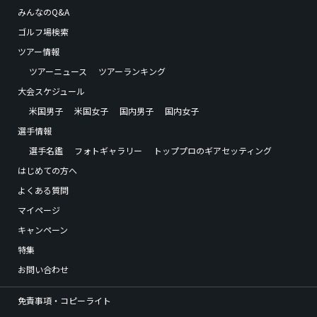
みんなのQ&A
ゴルフ場検索
ツアー情報
ツアーニュース
ツアーランキング
大会スケジュール
米国男子
米国女子
国内男子
国内女子
選手情報
選手名鑑
フォトギャラリー
トッププロのギアセッティング
はじめての方へ
よくある質問
マイページ
キャンペーン
特集
お問い合わせ
免責事項・コピーライト