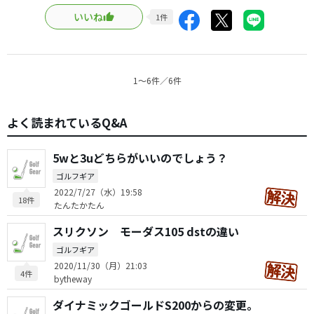
いいね
1
件
1〜6件／6件
よく読まれているQ&A
5wと3uどちらがいいのでしょう？
ゴルフギア
2022/7/27（水）19:58
18件
たんたかたん
スリクソン モーダス105 dstの違い
ゴルフギア
2020/11/30（月）21:03
4件
bytheway
ダイナミックゴールドS200からの変更。