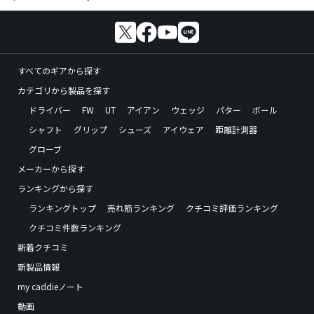
すべてのギアから探す
カテゴリから製品を探す
ドライバー
FW
UT
アイアン
ウェッジ
パター
ボール
シャフト
グリップ
シューズ
アイウェア
距離計測器
グローブ
メーカーから探す
ランキングから探す
ランキングトップ
売れ筋ランキング
クチコミ評価ランキング
クチコミ件数ランキング
新着クチコミ
新製品情報
my caddieノート
動画