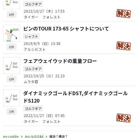
ゴルフギア
2022/10/27（木）17:55
6件
タイガー フォレスト
ピンのTOUR 173-65 シャフトについて
シャフト
2019/6/9（日）15:38
6件
アルシビスト
フェアウェイウッドの重量フロー
ゴルフギア
2022/10/25（火）21:23
6件
ムラタ君
ダイナミックゴールドDST,ダイナミックゴール
ドS120
ゴルフギア
3件
2022/11/27（日）07:45
タイガー フォレスト
my caddie
みんなのQ&A
縦派？横派？