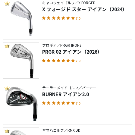
キャロウェイゴルフ／X FORGED
16
X フォージド スター アイアン（2024）
7.0
プロギア／PRGR IRONs
17
PRGR 02 アイアン（2026）
7.0
テーラーメイドゴルフ／バーナー
18
BURNER アイアン2.0
7.0
ヤマハゴルフ／RMX DD
19