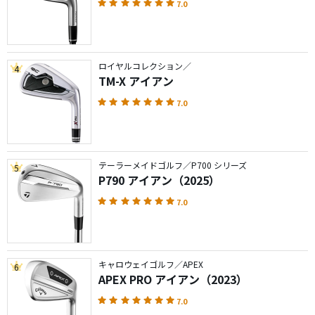
7.0
ロイヤルコレクション／
4
TM-X アイアン
7.0
テーラーメイドゴルフ／P700 シリーズ
5
P790 アイアン（2025）
7.0
キャロウェイゴルフ／APEX
6
APEX PRO アイアン（2023）
7.0