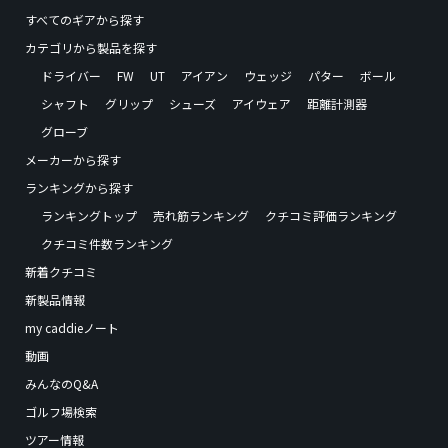
すべてのギアから探す
カテゴリから製品を探す
ドライバー
FW
UT
アイアン
ウェッジ
パター
ボール
シャフト
グリップ
シューズ
アイウェア
距離計測器
グローブ
メーカーから探す
ランキングから探す
ランキングトップ
売れ筋ランキング
クチコミ評価ランキング
クチコミ件数ランキング
新着クチコミ
新製品情報
my caddieノート
動画
みんなのQ&A
ゴルフ場検索
ツアー情報