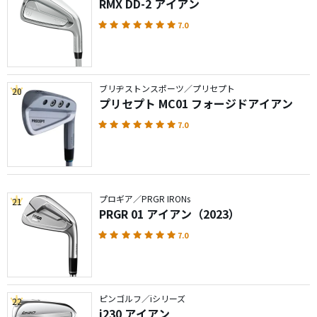
RMX DD-2 アイアン
7.0
ブリヂストンスポーツ／プリセプト
20
プリセプト MC01 フォージドアイアン
7.0
プロギア／PRGR IRONs
21
PRGR 01 アイアン（2023）
7.0
ピンゴルフ／iシリーズ
22
i230 アイアン