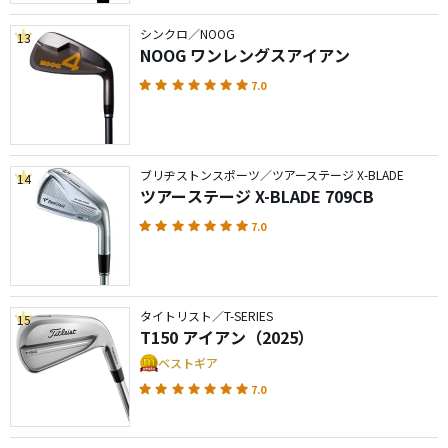
シンクロ／NOOG
13
NOOG ワンレングスアイアン
7.0
ブリヂストンスポーツ／ツアーステージ X-BLADE
14
ツアーステージ X-BLADE 709CB
7.0
タイトリスト／T-SERIES
15
T150 アイアン（2025）
ベストギア
7.0