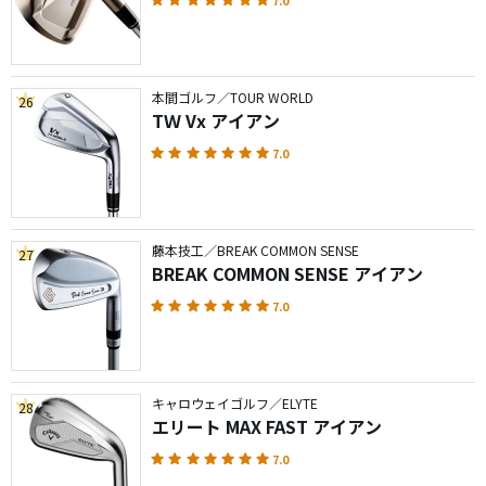
7.0
本間ゴルフ／TOUR WORLD
26
TＷ Vx アイアン
7.0
藤本技工／BREAK COMMON SENSE
27
BREAK COMMON SENSE アイアン
7.0
キャロウェイゴルフ／ELYTE
28
エリート MAX FAST アイアン
7.0