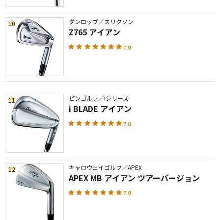
ダンロップ／スリクソン
10
Z765 アイアン
7.0
ピンゴルフ／iシリーズ
11
i BLADE アイアン
7.0
キャロウェイゴルフ／APEX
12
APEX MB アイアン ツアーバージョン
7.0