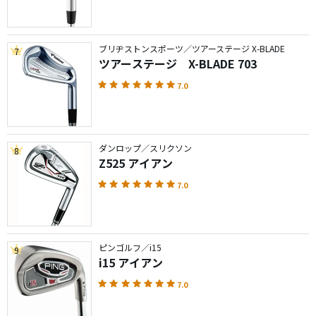
ブリヂストンスポーツ／ツアーステージ X-BLADE
7
ツアーステージ X-BLADE 703
7.0
ダンロップ／スリクソン
8
Z525 アイアン
7.0
ピンゴルフ／i15
9
i15 アイアン
7.0