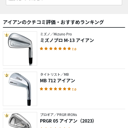
アイアンのクチコミ評価・おすすめランキング
ミズノ／Mizuno Pro
1
ミズノプロ M-13 アイアン
7.0
タイトリスト／MB
2
MB 712 アイアン
7.0
プロギア／PRGR IRONs
3
PRGR 05 アイアン（2023）