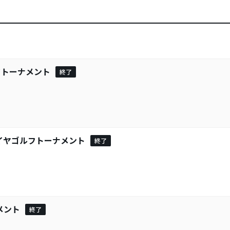
フトーナメント
終了
イヤゴルフトーナメント
終了
）
メント
終了