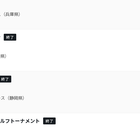
ス（兵庫県）
ン
終了
本県）
終了
ース（静岡県）
ゴルフトーナメント
終了