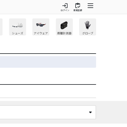
login
inventory
ログイン
新規登録
シューズ
アイウェア
距離計測器
グローブ