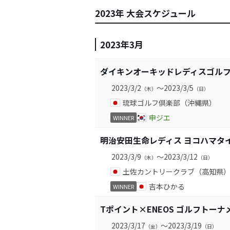
2023年 大会スケジュール
2023年3月
ダイキンオーキッドレディスゴル
2023/3/2
～2023/3/5
（木）
（日）
琉球ゴルフ倶楽部（沖縄県）
申ジエ
WINNER
明治安田生命レディス ヨコハマタ
2023/3/9
～2023/3/12
（木）
（日）
土佐カントリークラブ（高知県
吉本ひかる
WINNER
Tポイント×ENEOS ゴルフトーナ
2023/3/17
～2023/3/19
（金）
（日）