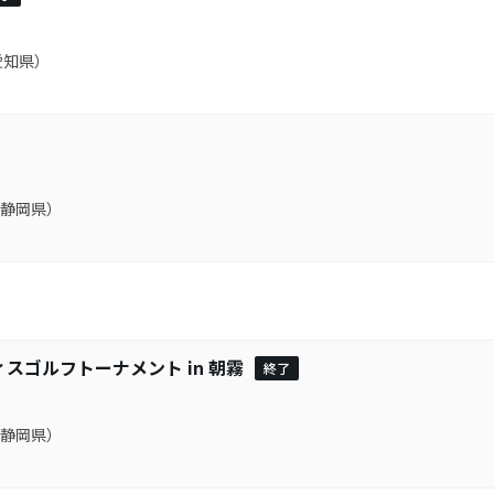
愛知県）
静岡県）
スゴルフトーナメント in 朝霧
終了
静岡県）