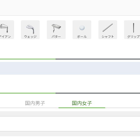
アイアン
ウェッジ
パター
ボール
シャフト
グリップ
国内男子
国内女子