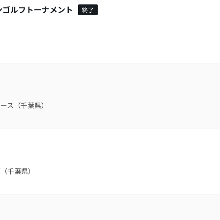
ンゴルフトーナメント
終了
）
ース（千葉県）
ブ（千葉県）