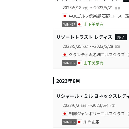
2023/5/18
～2023/5/21
（木）
（日）
中京ゴルフ倶楽部 石野コース（
山下美夢有
WINNER
リゾートトラスト レディス
終了
2023/5/25
～2023/5/28
（木）
（日）
グランディ浜名湖ゴルフクラブ（
山下美夢有
WINNER
2023年6月
リシャール・ミル ヨネックスレディ
2023/6/2
～2023/6/4
（金）
（日）
朝霧ジャンボリーゴルフクラブ（
川岸史果
WINNER