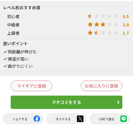
レベル別おすすめ度
0.5
初心者
2.8
中級者
1.7
上級者
良いポイント
飛距離が伸びた
弾道が高い
曲がりにくい
マイギアに登録
お気に入りに登録
クチコミをする
シェアする
ポストする
LINEで送る