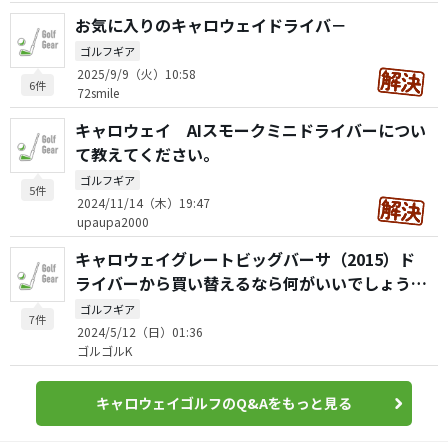
お気に入りのキャロウェイドライバ－
ゴルフギア
2025/9/9（火）10:58
6件
72smile
キャロウェイ AIスモークミニドライバーについ
て教えてください。
ゴルフギア
5件
2024/11/14（木）19:47
upaupa2000
キャロウェイグレートビッグバーサ（2015）ド
ライバーから買い替えるなら何がいいでしょう
か？
ゴルフギア
7件
2024/5/12（日）01:36
ゴルゴルK
キャロウェイゴルフのQ&Aをもっと見る