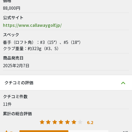
価格
88,000円
公式サイト
https://www.callawaygolf.jp/
スペック
番手（ロフト角）：#3（15°）、#5（18°）
クラブ重量：約323g（#3、S）
商品発売日
2025年2月7日
クチコミの評価
クチコミ件数
11件
累計の総合評価
6.2