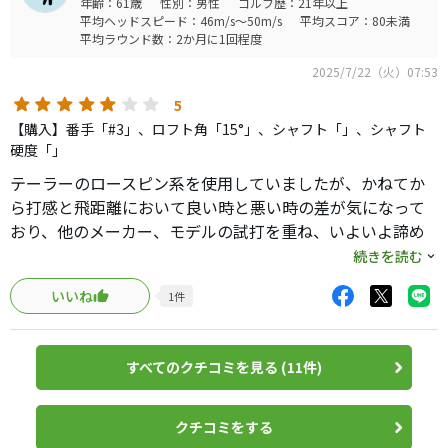
年齢：61歳
性別：男性
ゴルフ歴：21年以上
フェースは少し右を向いていますがそこまですごくはな
平均ヘッドスピード：46m/s～50m/s
平均スコア：80未満
く、打音も一番大人しくしっとりしています。
平均ラウンド数：2か月に1回程度
ただ、打感は硬いというかフェーズの分厚い感じが手に残
2025/7/22（火）07:53
ります。
距離としては申し分ありません。 私はドライバー２８０
5
Y、５W２３５Yで計算しておりますがこの３Wは２６０Y飛
【購入】番手「#3」、ロフト角「15°」、シャフト「」、シャフト
びますね。ただ、打点がシビアなのか芯を外すと距離が落
硬度「」
ちます。
テーラーのロースピン系を使用していましたが、かねてか
かなり高いのでマークダウンを狙うのが良いかもしれませ
ら打感と飛距離において良い時と悪い時の差が気になって
ん。
おり、他のメーカー、モデルの試打を重ね、いよいよ諦め
つつ長年の使用を覚悟した折もおり、懇意にしてくれてい
続きを読む
る店員さんからの「ボク、買いました、飛びます、簡単で
いいね
1
件
す、史上最高の飛び、らしいですよ。次はいつ入るかわか
りません」の一言に乗せられ、試打なしで購入、シャフト
を自分のものにスリーブ挿して練習場へ。果たして、未来
すべてのクチコミを見る (11件)
が開けた気がしました。
YouTubeとかで、耳にくる打音（甲高い）が気になってい
ましたが、購入したのがUSモデルなのか、さほど甲高くは
クチコミをする
なく、高めのシャッター音程度で好感が持てました。