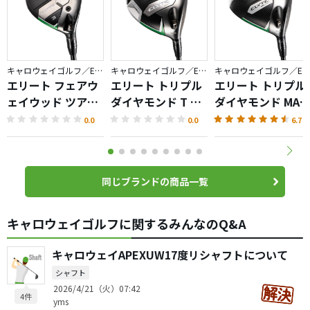
キャロウェイゴルフ／ELYTE
キャロウェイゴルフ／ELYTE
キャロウェイゴルフ／ELYTE
エリート フェアウ
エリート トリプル
エリート トリプル
ェイウッド ツアー
ダイヤモンド T ド
ダイヤモンド MAX
バージョン
ライバー
ドライバー
0.0
0.0
6.7
同じブランドの商品一覧
キャロウェイゴルフに関するみんなのQ&A
キャロウェイAPEXUW17度リシャフトについて
シャフト
2026/4/21（火）07:42
4件
yms