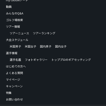
動画
みんなのQ&A
ゴルフ場検索
ツアー情報
ツアーニュース
ツアーランキング
大会スケジュール
米国男子
米国女子
国内男子
国内女子
選手情報
選手名鑑
フォトギャラリー
トッププロのギアセッティング
はじめての方へ
よくある質問
マイページ
キャンペーン
特集
お問い合わせ