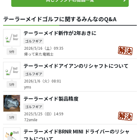
テーラーメイドゴルフに関するみんなのQ&A
テーラーメイド新作が2年おきに
ゴルフギア
2026/5/16（土）09:35
9件
帰って来た竜戦士
テーラーメイドアイアンのリシャフトについて
ゴルフギア
2026/1/6（火）08:01
5件
yms
テーラーメイド製品精度
ゴルフギア
2025/5/25（日）14:59
5件
72smile
テーラーメイドBRNR MINI ドライバーのリシャ
フトについて