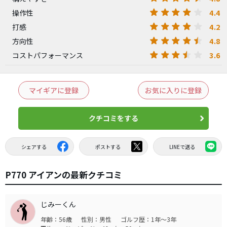
4.4
操作性
4.2
打感
4.8
方向性
3.6
コストパフォーマンス
マイギアに登録
お気に入りに登録
クチコミをする
シェアする
ポストする
LINEで送る
P770 アイアンの最新クチコミ
じみーくん
年齢：56歳
性別：男性
ゴルフ歴：1年～3年