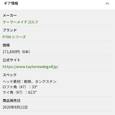
ギア情報
メーカー
テーラーメイドゴルフ
ブランド
P700 シリーズ
価格
171,600円（6本）
公式サイト
https://www.taylormadegolf.jp/
スペック
ヘッド素材：軟鉄、タングステン
ロフト角（#7）：33°
ライ角（#7）：62.5°
商品発売日
2020年9月11日