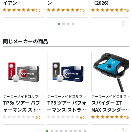
イアン
ン
（2026）
7.0
7.0
7.0
同じメーカーの商品
テーラーメイドゴルフ／TP5
テーラーメイドゴルフ／TP5
テーラーメイドゴルフ／Spider ZT
TP5x ツアー パフ
TP5 ツアー パフォ
スパイダー ZT
ォーマンス ストラ
ーマンス ストライ
MAX スタンダード
イプ ボール
プ ボール
パター
0.0
0.0
7.0