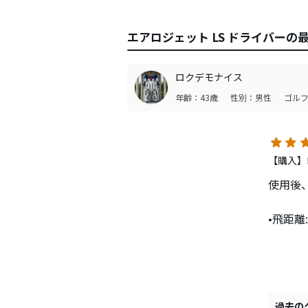
エアロジェット LS ドライバーの
ロクデモナイス
年齢：43歳
性別：男性
ゴルフ
【購入】
使用後
•飛距離:
ロース
で、ど
打ち出
ャフト
過去の