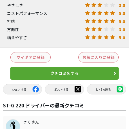
3.0
やさしさ
5.0
コストパフォーマンス
5.0
打感
3.0
方向性
5.0
構えやすさ
マイギアに登録
お気に入りに登録
クチコミをする
シェアする
ポストする
LINEで送る
ST-G 220 ドライバーの最新クチコミ
きくさん