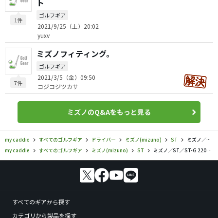
ト
ゴルフギア
1件
2021/9/25（土）20:02
yuxv
ミズノフィティング。
ゴルフギア
2021/3/5（金）09:50
7件
コジコジツカサ
ミズノのQ&Aをもっと見る
my caddie
すべてのゴルフギア
ドライバー
ミズノ(mizuno)
ST
ミズノ／ST／ST-G 220 ドライバーの口コミ評価
my caddie
すべてのゴルフギア
ミズノ(mizuno)
ST
ミズノ／ST／ST-G 220 ドライバーの口コミ評価
すべてのギアから探す
カテゴリから製品を探す