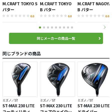
M.CRAFT TOKYO S
M.CRAFT TOKYO
M.CRAFT NAGOYA
パター
B パター
B パター
0.0
0.0
0.0
同じメーカーの商品一覧
同じブランドの商品
ミズノ／ST
ミズノ／ST
ミズノ／ST
ST-MAX 230 LITE
ST-MAX 230 LITE
ST-MAX 230 LITE
ユーティリティ
フェアウェイウッ
ドライバー