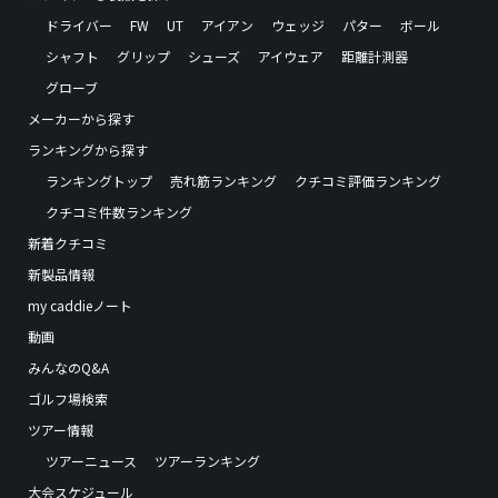
ドライバー
FW
UT
アイアン
ウェッジ
パター
ボール
シャフト
グリップ
シューズ
アイウェア
距離計測器
グローブ
メーカーから探す
ランキングから探す
ランキングトップ
売れ筋ランキング
クチコミ評価ランキング
クチコミ件数ランキング
新着クチコミ
新製品情報
my caddieノート
動画
みんなのQ&A
ゴルフ場検索
ツアー情報
ツアーニュース
ツアーランキング
大会スケジュール