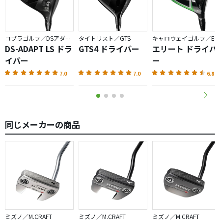
コブラゴルフ／DSアダプト
タイトリスト／GTS
キャロウェイゴルフ／ELYTE
DS-ADAPT LS ドラ
GTS4 ドライバー
エリート ドライバ
イバー
ー
7.0
7.0
6.8
同じメーカーの商品
ミズノ／M.CRAFT
ミズノ／M.CRAFT
ミズノ／M.CRAFT