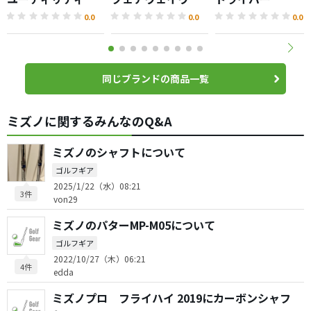
ド
0.0
0.0
0.0
同じブランドの商品一覧
ミズノに関するみんなのQ&A
ミズノのシャフトについて
ゴルフギア
2025/1/22（水）08:21
3件
von29
ミズノのパターMP-M05について
ゴルフギア
2022/10/27（木）06:21
4件
edda
ミズノプロ フライハイ 2019にカーボンシャフ