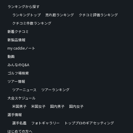
ランキングから探す
ランキングトップ
売れ筋ランキング
クチコミ評価ランキング
クチコミ件数ランキング
新着クチコミ
新製品情報
my caddieノート
動画
みんなのQ&A
ゴルフ場検索
ツアー情報
ツアーニュース
ツアーランキング
大会スケジュール
米国男子
米国女子
国内男子
国内女子
選手情報
選手名鑑
フォトギャラリー
トッププロのギアセッティング
はじめての方へ