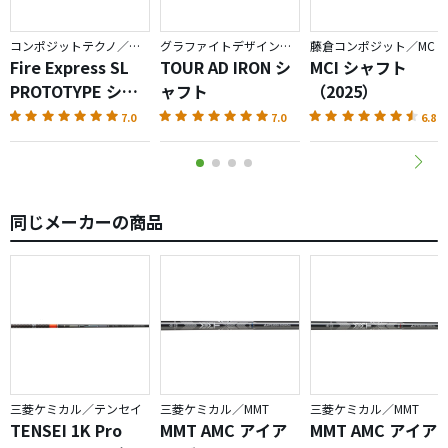
コンポジットテクノ／ファイアーエクスプレス
グラファイトデザイン／TOUR AD
藤倉コンポジット／MC
Fire Express SL
TOUR AD IRON シ
MCI シャフト
PROTOTYPE シャ
ャフト
（2025）
フト
7.0
7.0
6.8
同じメーカーの商品
三菱ケミカル／テンセイ
三菱ケミカル／MMT
三菱ケミカル／MMT
TENSEI 1K Pro
MMT AMC アイア
MMT AMC アイア