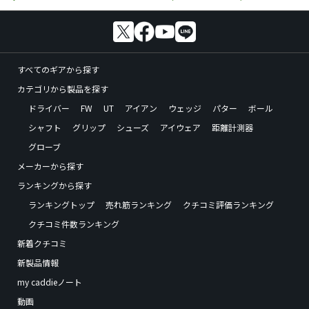
すべてのギアから探す
カテゴリから製品を探す
ドライバー
FW
UT
アイアン
ウェッジ
パター
ボール
シャフト
グリップ
シューズ
アイウェア
距離計測器
グローブ
メーカーから探す
ランキングから探す
ランキングトップ
売れ筋ランキング
クチコミ評価ランキング
クチコミ件数ランキング
新着クチコミ
新製品情報
my caddieノート
動画