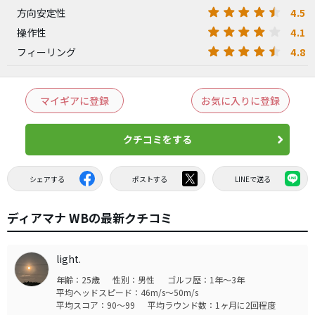
4.5
方向安定性
4.1
操作性
4.8
フィーリング
マイギアに登録
お気に入りに登録
クチコミをする
シェアする
ポストする
LINEで送る
ディアマナ WBの最新クチコミ
light.
年齢：25歳
性別：男性
ゴルフ歴：1年～3年
平均ヘッドスピード：46m/s～50m/s
平均スコア：90～99
平均ラウンド数：1ヶ月に2回程度