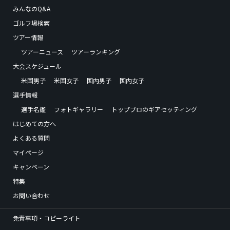
みんなのQ&A
ゴルフ場検索
ツアー情報
ツアーニュース
ツアーランキング
大会スケジュール
米国男子
米国女子
国内男子
国内女子
選手情報
選手名鑑
フォトギャラリー
トッププロのギアセッティング
はじめての方へ
よくある質問
マイページ
キャンペーン
特集
お問い合わせ
免責事項・コピーライト