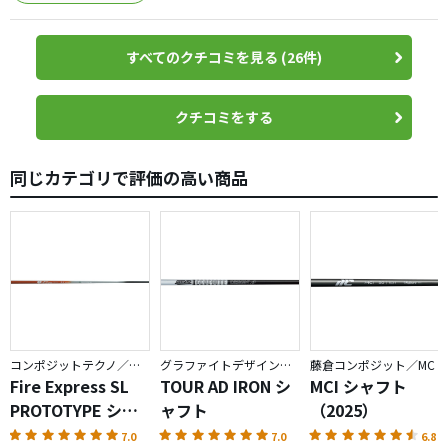
すべてのクチコミを見る (26件)
クチコミをする
同じカテゴリで評価の高い商品
コンポジットテクノ／ファイアーエクスプレス
グラファイトデザイン／TOUR AD
藤倉コンポジット／MC
Fire Express SL
TOUR AD IRON シ
MCI シャフト
PROTOTYPE シャ
ャフト
（2025）
フト
7.0
7.0
6.8