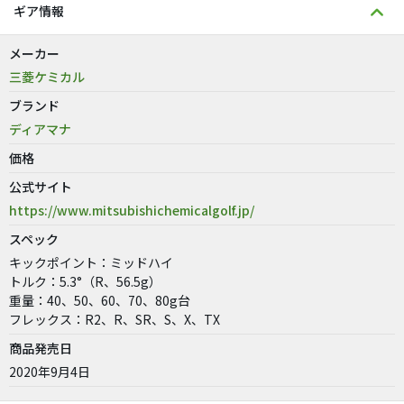
ギア情報
メーカー
三菱ケミカル
ブランド
ディアマナ
価格
公式サイト
https://www.mitsubishichemicalgolf.jp/
スペック
キックポイント：ミッドハイ
トルク：5.3°（R、56.5g）
重量：40、50、60、70、80g台
フレックス：R2、R、SR、S、X、TX
商品発売日
2020年9月4日