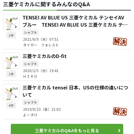
三菱ケミカルに関するみんなのQ&A
TENSEI AV BLUE US 三菱ケミカル テンセイAV
ブルー TENSEI AV BLUE US 三菱ケミカル テン
セイAV RAWブルー
シャフト
2件
2021/6/9（水）07:51
タイガー フォレスト
三菱ケミカルのD-fit
シャフト
2020/2/5（水）19:41
1件
ＨＩＲＯ
三菱ケミカル tensei 日本、USの仕様の違いにつ
いて
シャフト
4件
2019/8/23（金）21:02
よーすけ
三菱ケミカルのQ&Aをもっと見る