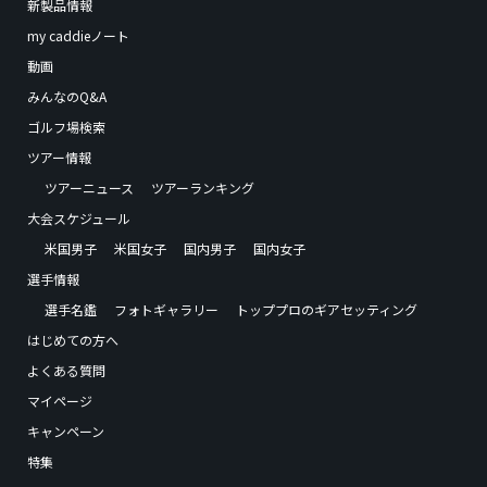
新製品情報
my caddieノート
動画
みんなのQ&A
ゴルフ場検索
ツアー情報
ツアーニュース
ツアーランキング
大会スケジュール
米国男子
米国女子
国内男子
国内女子
選手情報
選手名鑑
フォトギャラリー
トッププロのギアセッティング
はじめての方へ
よくある質問
マイページ
キャンペーン
特集