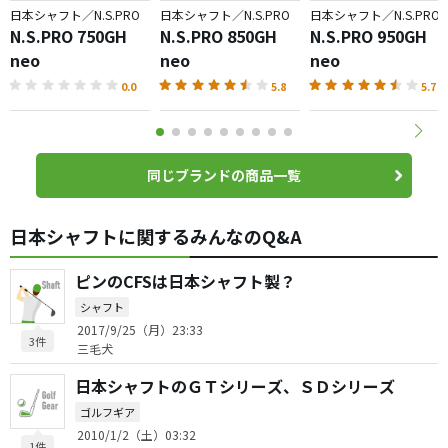
日本シャフト／N.S.PRO
日本シャフト／N.S.PRO
日本シャフト／N.S.PRO
N.S.PRO 750GH
N.S.PRO 850GH
N.S.PRO 950GH
neo
neo
neo
0.0
5.8
5.7
同じブランドの商品一覧
日本シャフトに関するみんなのQ&A
ピンのCFSは日本シャフト製？
シャフト
2017/9/25（月）23:33
3件
三毛犬
日本シャフトのＧＴシリーズ、ＳＤシリーズ
ゴルフギア
2010/1/2（土）03:32
1件