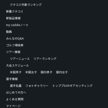
クチコミ件数ランキング
新着クチコミ
新製品情報
my caddieノート
動画
みんなのQ&A
ゴルフ場検索
ツアー情報
ツアーニュース
ツアーランキング
大会スケジュール
米国男子
米国女子
国内男子
国内女子
選手情報
選手名鑑
フォトギャラリー
トッププロのギアセッティング
はじめての方へ
よくある質問
マイページ