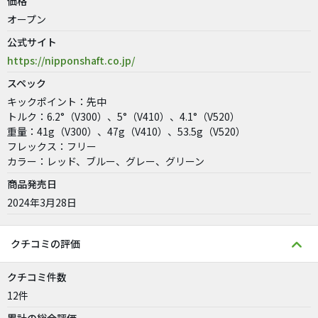
価格
オープン
公式サイト
https://nipponshaft.co.jp/
スペック
キックポイント：先中
トルク：6.2°（V300）、5°（V410）、4.1°（V520）
重量：41g（V300）、47g（V410）、53.5g（V520）
フレックス：フリー
カラー：レッド、ブルー、グレー、グリーン
商品発売日
2024年3月28日
クチコミの評価
クチコミ件数
12件