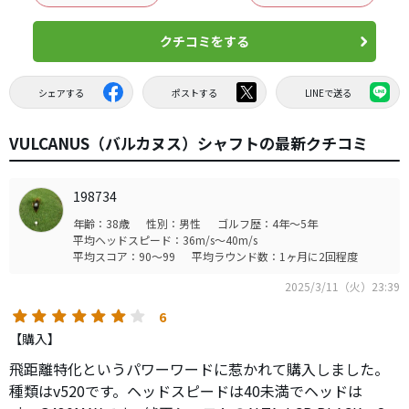
クチコミをする
シェアする
ポストする
LINEで送る
VULCANUS（バルカヌス）シャフトの最新クチコミ
198734
年齢：38歳
性別：男性
ゴルフ歴：4年～5年
平均ヘッドスピード：36m/s～40m/s
平均スコア：90～99
平均ラウンド数：1ヶ月に2回程度
2025/3/11（火）23:39
6
【購入】
飛距離特化というパワーワードに惹かれて購入しました。
種類はv520です。ヘッドスピードは40未満でヘッドは