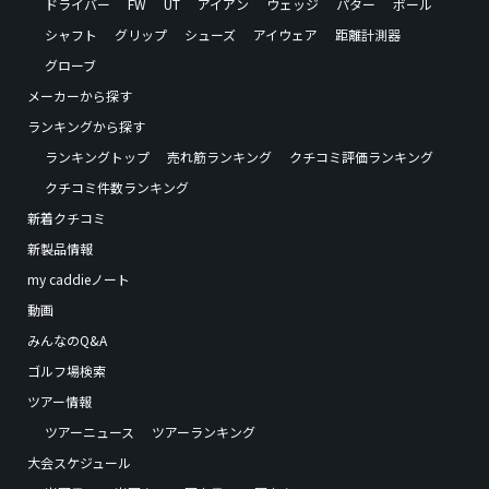
ドライバー
FW
UT
アイアン
ウェッジ
パター
ボール
シャフト
グリップ
シューズ
アイウェア
距離計測器
グローブ
メーカーから探す
ランキングから探す
ランキングトップ
売れ筋ランキング
クチコミ評価ランキング
クチコミ件数ランキング
新着クチコミ
新製品情報
my caddieノート
動画
みんなのQ&A
ゴルフ場検索
ツアー情報
ツアーニュース
ツアーランキング
大会スケジュール