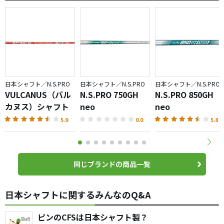
日本シャフト／N.S.PRO
日本シャフト／N.S.PRO
日本シャフト／N.S.PRO
VULCANUS（バル
N.S.PRO 750GH
N.S.PRO 850GH
カヌス）シャフト
neo
neo
5.9
0.0
5.8
同じブランドの商品一覧
日本シャフトに関するみんなのQ&A
ピンのCFSは日本シャフト製？