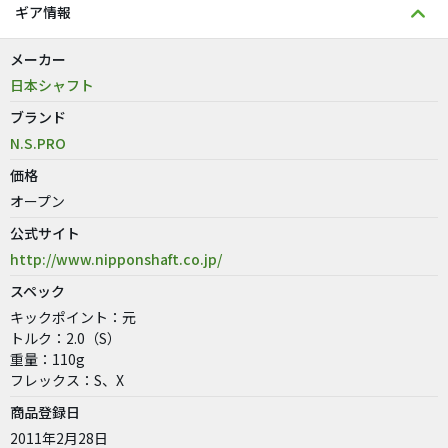
ギア情報
メーカー
日本シャフト
ブランド
N.S.PRO
価格
オープン
公式サイト
http://www.nipponshaft.co.jp/
スペック
キックポイント：元
トルク：2.0（S）
重量：110g
フレックス：S、X
商品登録日
2011年2月28日