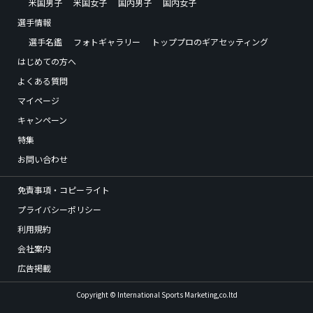
米国男子
米国女子
国内男子
国内女子
選手情報
選手名鑑
フォトギャラリー
トッププロのギアセッティング
はじめての方へ
よくある質問
マイページ
キャンペーン
特集
お問い合わせ
免責事項・コピーライト
プライバシーポリシー
利用規約
会社案内
広告掲載
Copyright © International Sports Marketing,co.ltd