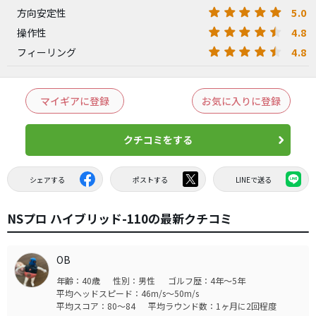
5.0
方向安定性
4.8
操作性
4.8
フィーリング
マイギアに登録
お気に入りに登録
クチコミをする
シェアする
ポストする
LINEで送る
NSプロ ハイブリッド-110の最新クチコミ
OB
年齢：40歳
性別：男性
ゴルフ歴：4年～5年
平均ヘッドスピード：46m/s～50m/s
平均スコア：80～84
平均ラウンド数：1ヶ月に2回程度