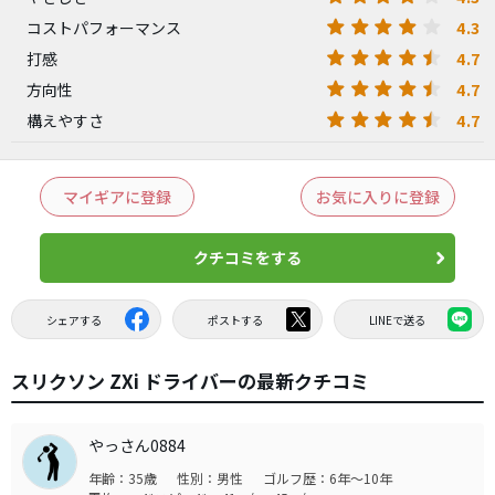
4.3
コストパフォーマンス
4.7
打感
4.7
方向性
4.7
構えやすさ
マイギアに登録
お気に入りに登録
クチコミをする
シェアする
ポストする
LINEで送る
スリクソン ZXi ドライバーの最新クチコミ
やっさん0884
年齢：35歳
性別：男性
ゴルフ歴：6年～10年