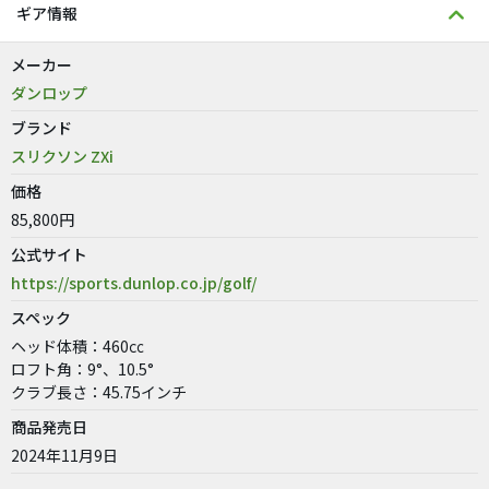
ギア情報
メーカー
ダンロップ
ブランド
スリクソン ZXi
価格
85,800円
公式サイト
https://sports.dunlop.co.jp/golf/
スペック
ヘッド体積：460㏄
ロフト角：9°、10.5°
クラブ長さ：45.75インチ
商品発売日
2024年11月9日