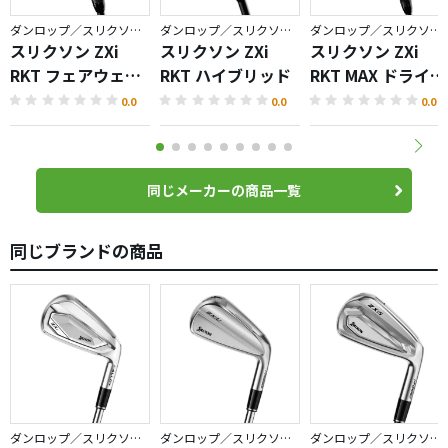
ダンロップ／スリクソン ZXi RKT
ダンロップ／スリクソン ZXi RKT
ダンロップ／スリクソン ZXi RKT
スリクソン ZXi
スリクソン ZXi
スリクソン ZXi
RKT フェアウェイ
RKT ハイブリッド
RKT MAX ドライバ
ウッド
ー
0.0
0.0
0.0
同じメーカーの商品一覧
同じブランドの商品
ダンロップ／スリクソン ZXi
ダンロップ／スリクソン ZXi
ダンロップ／スリクソン ZXi