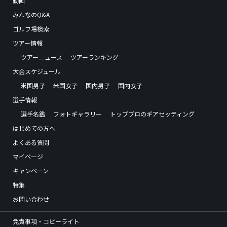
動画
みんなのQ&A
ゴルフ場検索
ツアー情報
ツアーニュース
ツアーランキング
大会スケジュール
米国男子
米国女子
国内男子
国内女子
選手情報
選手名鑑
フォトギャラリー
トッププロのギアセッティング
はじめての方へ
よくある質問
マイページ
キャンペーン
特集
お問い合わせ
免責事項・コピーライト