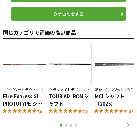
品です。
クチコミをする
同じカテゴリで評価の高い商品
コンポジットテクノ／ファイアーエクスプレス
グラファイトデザイン／TOUR AD
藤倉コンポジット／MC
Fire Express SL
TOUR AD IRON シ
MCI シャフト
PROTOTYPE シャ
ャフト
（2025）
フト
7.0
7.0
6.8