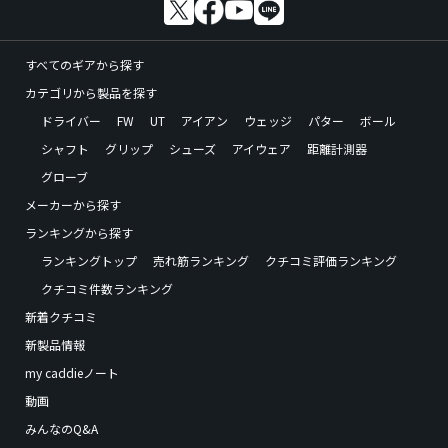
すべてのギアから探す
カテゴリから製品を探す
ドライバー
FW
UT
アイアン
ウェッジ
パター
ボール
シャフト
グリップ
シューズ
アイウェア
距離計測器
グローブ
メーカーから探す
ランキングから探す
ランキングトップ
売れ筋ランキング
クチコミ評価ランキング
クチコミ件数ランキング
新着クチコミ
新製品情報
my caddieノート
動画
みんなのQ&A