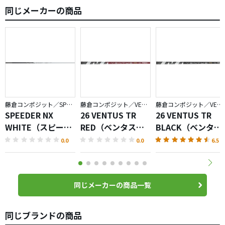
同じメーカーの商品
藤倉コンポジット／SPEEDER NX
藤倉コンポジット／VENTUS
藤倉コンポジット／VENTUS
SPEEDER NX
26 VENTUS TR
26 VENTUS TR
WHITE（スピーダ
RED（ベンタスレ
BLACK（ベンタス
ーホワイト）シャ
ッド）
ブラック）
0.0
0.0
6.5
フト
同じメーカーの商品一覧
同じブランドの商品