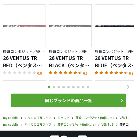
藤倉コンポジット／VENTUS
藤倉コンポジット／VENTUS
藤倉コンポジット／VENTUS
26 VENTUS TR
26 VENTUS TR
26 VENTUS TR
RED（ベンタスレ
BLACK（ベンタス
BLUE（ベンタスブ
ッド）
ブラック）
ルー）
0.0
6.5
6.7
同じブランドの商品一覧
my caddie
すべてのゴルフギア
シャフト
藤倉コンポジット(fujikura)
VENTUS
my caddie
すべてのゴルフギア
藤倉コンポジット(fujikura)
VENTUS
藤倉コンポジット／VENTUS／ベンタス HB ブルー シャフトの口コミ評価