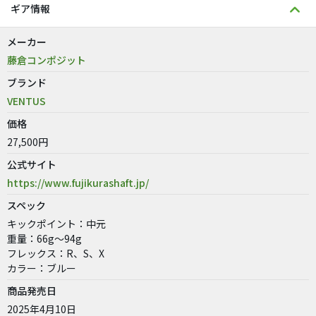
ギア情報
メーカー
藤倉コンポジット
ブランド
VENTUS
価格
27,500円
公式サイト
https://www.fujikurashaft.jp/
スペック
キックポイント：中元
重量：66g～94g
フレックス：R、S、X
カラー：ブルー
商品発売日
2025年4月10日