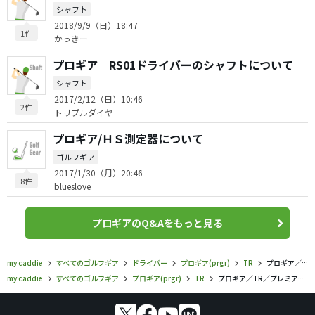
シャフト
2018/9/9（日）18:47
1件
かっきー
プロギア RS01ドライバーのシャフトについて
シャフト
2017/2/12（日）10:46
2件
トリプルダイヤ
プロギア/ＨＳ測定器について
ゴルフギア
2017/1/30（月）20:46
8件
blueslove
プロギアのQ&Aをもっと見る
my caddie
すべてのゴルフギア
ドライバー
プロギア(prgr)
TR
プロギア／TR／プレミアム・レッド TR-X 505 ドライバーの口コミ評価
my caddie
すべてのゴルフギア
プロギア(prgr)
TR
プロギア／TR／プレミアム・レッド TR-X 505 ドライバーの口コミ評価