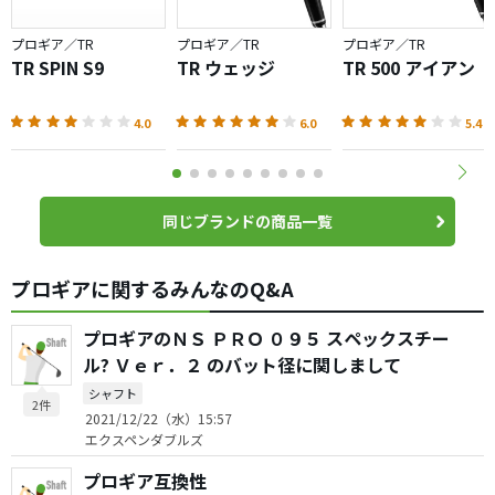
プロギア／TR
プロギア／TR
プロギア／TR
TR SPIN S9
TR ウェッジ
TR 500 アイアン
4.0
6.0
5.4
同じブランドの商品一覧
プロギアに関するみんなのQ&A
プロギアのＮＳ ＰＲＯ ０９５ スペックスチー
ル? Ｖｅｒ．２ のバット径に関しまして
シャフト
2件
2021/12/22（水）15:57
エクスペンダブルズ
プロギア互換性