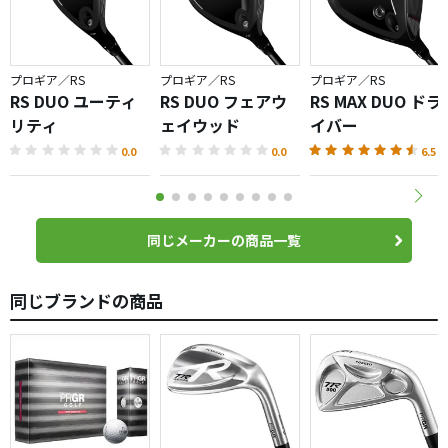
プロギア／RS
プロギア／RS
プロギア／RS
RS DUO ユーティ
RS DUO フェアウ
RS MAX DUO ドラ
リティ
ェイウッド
イバー
0.0
0.0
6.5
同じメーカーの商品一覧
同じブランドの商品