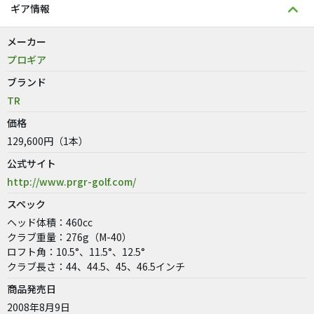
ギア情報
メーカー
プロギア
ブランド
TR
価格
129,600円（1本）
公式サイト
http://www.prgr-golf.com/
スペック
ヘッド体積：460cc
クラブ重量：276g（M-40）
ロフト角：10.5°、11.5°、12.5°
クラブ長さ：44、44.5、45、46.5インチ
商品発売日
2008年8月9日