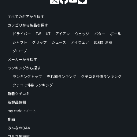
すべてのギアから探す
カテゴリから製品を探す
ドライバー
FW
UT
アイアン
ウェッジ
パター
ボール
シャフト
グリップ
シューズ
アイウェア
距離計測器
グローブ
メーカーから探す
ランキングから探す
ランキングトップ
売れ筋ランキング
クチコミ評価ランキング
クチコミ件数ランキング
新着クチコミ
新製品情報
my caddieノート
動画
みんなのQ&A
ゴルフ場検索