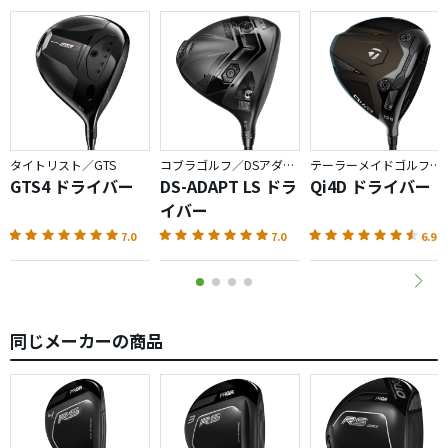
タイトリスト／GTS
コブラゴルフ／DSアダプト
テーラーメイドゴルフ／Qi4D
GTS4 ドライバー
DS-ADAPT LS ドラ
Qi4D ドライバー
イバー
7.0
7.0
6.9
同じメーカーの商品