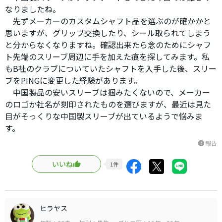
なりましたね。
先ずメーカーのカスタムシャフト品を選ぶのが確かかと
思いますが、グリップ交換したり、シール取られてしまう
と分からなくなりますね。確認出来たら念のためにシャフ
ト先端のスリーブ周辺に手を加えた痕を探してみます。私
もB社のクラブについていたシャフトを入手した後、スリー
ブをPINGに変更した経験があります。
中国製品の安いスリーブは掴みたくないので、メーカー
のロゴか社名が刻印されたものを選びますが、最近は見た
目がそっくりな中国製スリーブが出ているようで悩みま
す。
報告
report
いいね
1
件
ヒラヤス