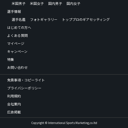
米国男子
米国女子
国内男子
国内女子
選手情報
選手名鑑
フォトギャラリー
トッププロのギアセッティング
はじめての方へ
よくある質問
マイページ
キャンペーン
特集
お問い合わせ
免責事項・コピーライト
プライバシーポリシー
利用規約
会社案内
広告掲載
Copyright © International Sports Marketing,co.ltd