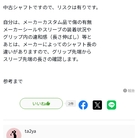
中古シャフトですので、リスクは有りです。
自分は、メーカーカスタム品で傷の有無
メーカーシールやスリーブの装着状況や
グリップ内の違和感（長さ伸ばし）等と
あとは、メーカーによってのシャフト長の
違いがありますので、グリップ先端から
スリーブ先端の長さの確認します。
参考まで
報告
report
いいね
2
件
ta2ya