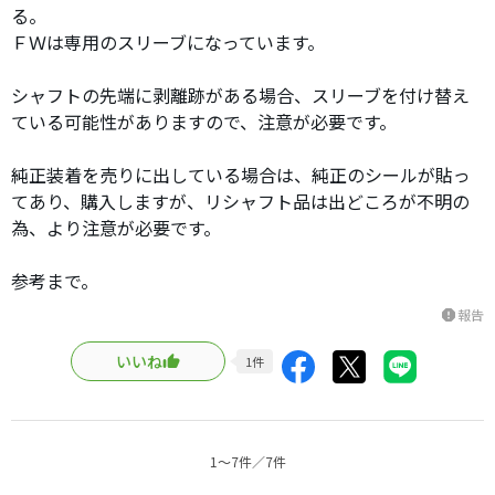
る。
ＦＷは専用のスリーブになっています。
シャフトの先端に剥離跡がある場合、スリーブを付け替え
ている可能性がありますので、注意が必要です。
純正装着を売りに出している場合は、純正のシールが貼っ
てあり、購入しますが、リシャフト品は出どころが不明の
為、より注意が必要です。
参考まで。
報告
report
いいね
1
件
1〜7件／7件