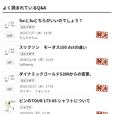
よく読まれているQ&A
5wと3uどちらがいいのでしょう？
ゴルフギア
2022/7/27（水）19:58
18件
たんたかたん
スリクソン モーダス105 dstの違い
ゴルフギア
2020/11/30（月）21:03
4件
bytheway
ダイナミックゴールドS200からの変更。
ゴルフギア
2022/10/27（木）17:55
6件
タイガー フォレスト
ピンのTOUR 173-65 シャフトについて
シャフト
2019/6/9（日）15:38