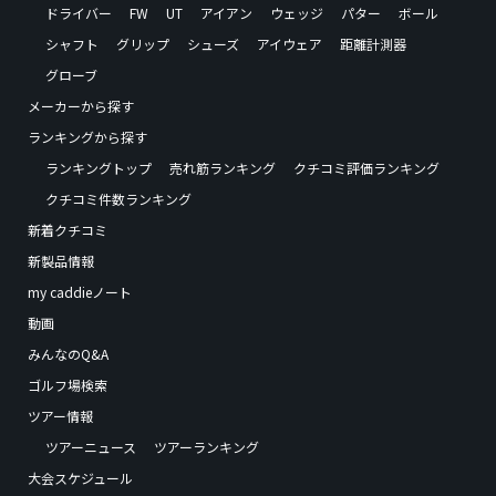
ドライバー
FW
UT
アイアン
ウェッジ
パター
ボール
シャフト
グリップ
シューズ
アイウェア
距離計測器
グローブ
メーカーから探す
ランキングから探す
ランキングトップ
売れ筋ランキング
クチコミ評価ランキング
クチコミ件数ランキング
新着クチコミ
新製品情報
my caddieノート
動画
みんなのQ&A
ゴルフ場検索
ツアー情報
ツアーニュース
ツアーランキング
大会スケジュール