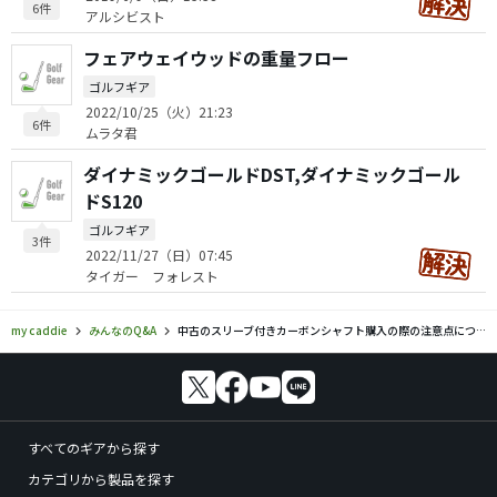
6件
アルシビスト
フェアウェイウッドの重量フロー
ゴルフギア
2022/10/25（火）21:23
6件
ムラタ君
ダイナミックゴールドDST,ダイナミックゴール
ドS120
ゴルフギア
3件
2022/11/27（日）07:45
タイガー フォレスト
my caddie
みんなのQ&A
中古のスリーブ付きカーボンシャフト購入の際の注意点について
すべてのギアから探す
カテゴリから製品を探す