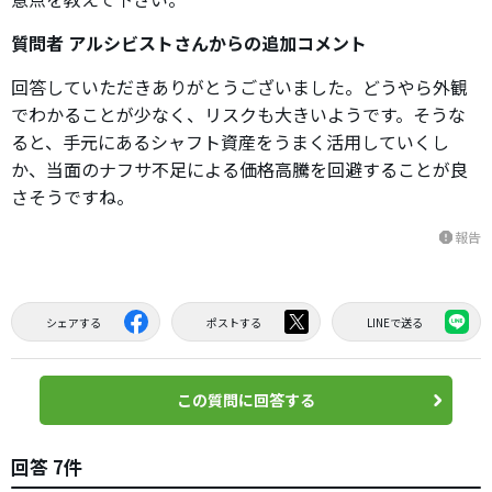
質問者 アルシビストさんからの追加コメント
回答していただきありがとうございました。どうやら外観
でわかることが少なく、リスクも大きいようです。そうな
ると、手元にあるシャフト資産をうまく活用していくし
か、当面のナフサ不足による価格高騰を回避することが良
さそうですね。
報告
report
シェアする
ポストする
LINEで送る
この質問に回答する
回答 7件