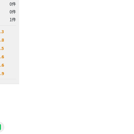
0件
0件
1件
.3
.8
.5
.6
.6
.9