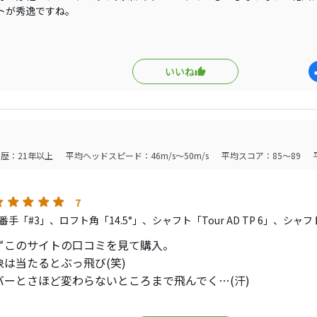
トが秀逸ですね。
に関しては、気温3℃の屋外練習場のレンジボールでの感触ではありま
0&〜200ヤード程度で明らかなミスショットでも少なくとも180ヤード
感は乾いたカシュという感触で、好きな感じです。
すので好き嫌いはあるかと思いますが、慣れれば何も問題ありません。
いいね
球が上がりやすいので、少しロフトを立てて使おうと思ってます。
、前に使っていたM5フェアウェイウッドよりも優しくなった印象です。
し、試して損はないと思います。
歴：21年以上
平均ヘッドスピード：46m/s～50m/s
平均スコア：85～89
7
手「#3」、ロフト角「14.5°」、シャフト「Tour AD TP 6」、シャ
ずこのサイトの口コミを見て購入。
象は当たるとぶっ飛び(笑)
バーとさほど変わらないところまで飛んでく…(汗)
ているゴルフ場の研修会仲間も飛ぶと言っているので私だけが
さそうです。