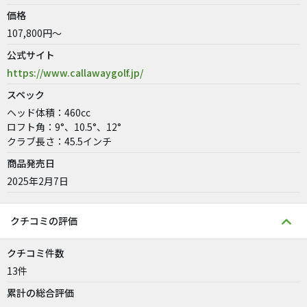
価格
107,800円～
公式サイト
https://www.callawaygolf.jp/
スペック
ヘッド体積：460cc
ロフト角：9°、10.5°、12°
クラブ長さ：45.5インチ
商品発売日
2025年2月7日
クチコミの評価
クチコミ件数
13件
累計の総合評価