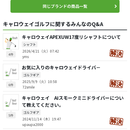
同じブランドの商品一覧
キャロウェイゴルフに関するみんなのQ&A
キャロウェイAPEXUW17度リシャフトについて
シャフト
2026/4/21（火）07:42
4件
yms
お気に入りのキャロウェイドライバ－
ゴルフギア
2025/9/9（火）10:58
6件
72smile
キャロウェイ AIスモークミニドライバーについ
て教えてください。
ゴルフギア
5件
2024/11/14（木）19:47
upaupa2000