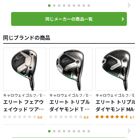
同じメーカーの商品一覧
同じブランドの商品
キャロウェイゴルフ／ELYTE
キャロウェイゴルフ／ELYTE
キャロウェイゴルフ／ELYTE
エリート フェアウ
エリート トリプル
エリート トリプル
ェイウッド ツアー
ダイヤモンド T ド
ダイヤモンド MAX
バージョン
ライバー
ドライバー
0.0
0.0
6.7