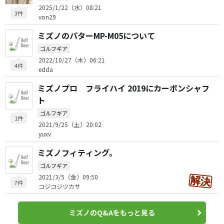
2025/1/22（水）08:21
3件
von29
ミズノのパターMP-M05について
ゴルフギア
2022/10/27（木）06:21
4件
edda
ミズノプロ フライハイ 2019にカーボンシャフ
ト
ゴルフギア
1件
2021/9/25（土）20:02
yuxv
ミズノフィティング。
ゴルフギア
2021/3/5（金）09:50
7件
コジコジツカサ
ミズノのQ&Aをもっと見る