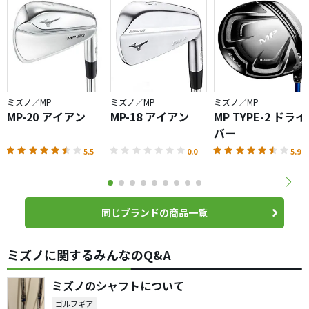
ミズノ／MP
ミズノ／MP
ミズノ／MP
MP-20 アイアン
MP-18 アイアン
MP TYPE-2 ドライ
バー
5.5
0.0
5.9
同じブランドの商品一覧
ミズノに関するみんなのQ&A
ミズノのシャフトについて
ゴルフギア