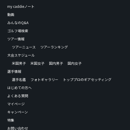
my caddieノート
動画
みんなのQ&A
ゴルフ場検索
ツアー情報
ツアーニュース
ツアーランキング
大会スケジュール
米国男子
米国女子
国内男子
国内女子
選手情報
選手名鑑
フォトギャラリー
トッププロのギアセッティング
はじめての方へ
よくある質問
マイページ
キャンペーン
特集
お問い合わせ