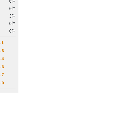
6件
6件
3件
0件
0件
.1
.8
.4
.6
.7
.0