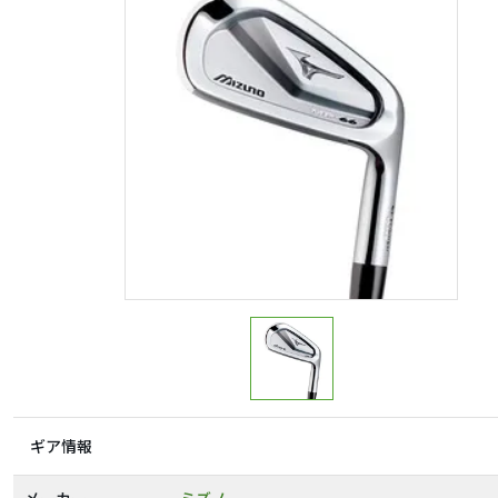
ギア情報
メーカー
ミズノ