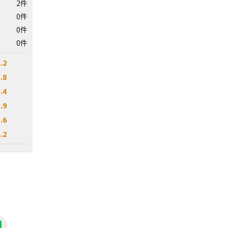
2件
0件
0件
0件
.2
.8
.4
.9
.6
.2