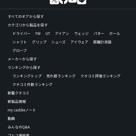
すべてのギアから探す
カテゴリから製品を探す
ドライバー
FW
UT
アイアン
ウェッジ
パター
ボール
シャフト
グリップ
シューズ
アイウェア
距離計測器
グローブ
メーカーから探す
ランキングから探す
ランキングトップ
売れ筋ランキング
クチコミ評価ランキング
クチコミ件数ランキング
新着クチコミ
新製品情報
my caddieノート
動画
みんなのQ&A
ゴルフ場検索