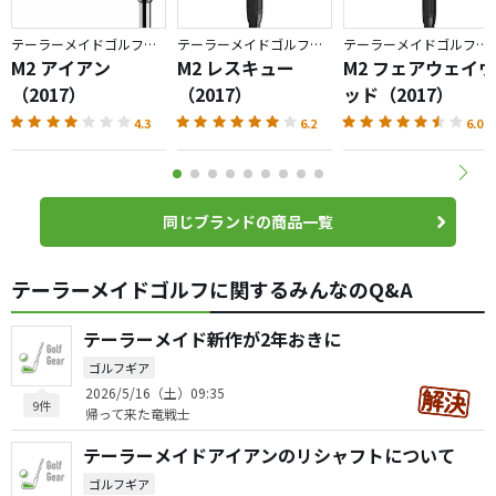
テーラーメイドゴルフ／M2
テーラーメイドゴルフ／M2
テーラーメイドゴルフ／M2
M2 アイアン
M2 レスキュー
M2 フェアウェイウ
（2017）
（2017）
ッド（2017）
4.3
6.2
6.0
同じブランドの商品一覧
テーラーメイドゴルフに関するみんなのQ&A
テーラーメイド新作が2年おきに
ゴルフギア
2026/5/16（土）09:35
9件
帰って来た竜戦士
テーラーメイドアイアンのリシャフトについて
ゴルフギア