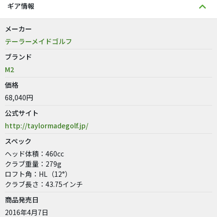
ギア情報
メーカー
テーラーメイドゴルフ
ブランド
M2
価格
68,040円
公式サイト
http://taylormadegolf.jp/
スペック
ヘッド体積：460cc
クラブ重量：279g
ロフト角：HL（12°）
クラブ長さ：43.75インチ
商品発売日
2016年4月7日