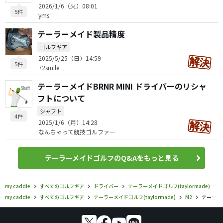
2026/1/6（火）08:01
5件
yms
テーラーメイド製品精度
ゴルフギア
2025/5/25（日）14:59
5件
72smile
テーラーメイドBRNR MINI ドライバーのリシャ
フトについて
シャフト
4件
2025/1/6（月）14:28
なんちゃって競技ゴルファー
テーラーメイドゴルフのQ&Aをもっと見る
my caddie
すべてのゴルフギア
ドライバー
テーラーメイドゴルフ(taylormade)
M
my caddie
すべてのゴルフギア
テーラーメイドゴルフ(taylormade)
M2
テーラーメイドゴルフ／M2／M2 ウィメンズ ドライバーの口コミ評価