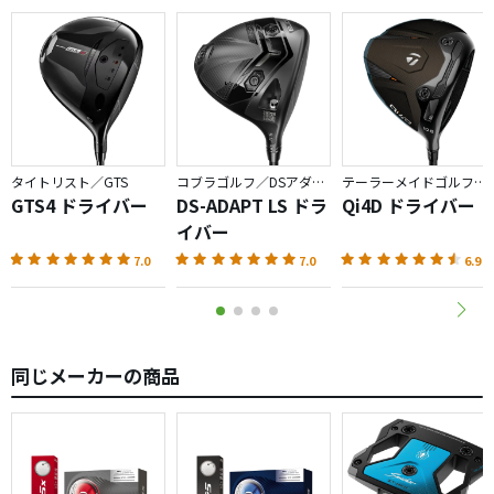
タイトリスト／GTS
コブラゴルフ／DSアダプト
テーラーメイドゴルフ／Qi4D
GTS4 ドライバー
DS-ADAPT LS ドラ
Qi4D ドライバー
イバー
7.0
7.0
6.9
同じメーカーの商品