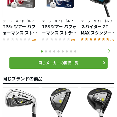
テーラーメイドゴルフ／TP5
テーラーメイドゴルフ／TP5
テーラーメイドゴルフ／Spider ZT
TP5x ツアー パフ
TP5 ツアー パフォ
スパイダー ZT
ォーマンス ストラ
ーマンス ストライ
MAX スタンダード
イプ ボール
プ ボール
パター
0.0
0.0
7.0
同じメーカーの商品一覧
同じブランドの商品