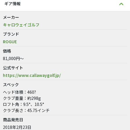
ギア情報
メーカー
キャロウェイゴルフ
ブランド
ROGUE
価格
81,000円～
公式サイト
https://www.callawaygolf.jp/
スペック
ヘッド体積：460?
クラブ重量：約298g
ロフト角：9.5°、10.5°
クラブ長さ：45.75インチ
商品発売日
2018年2月23日