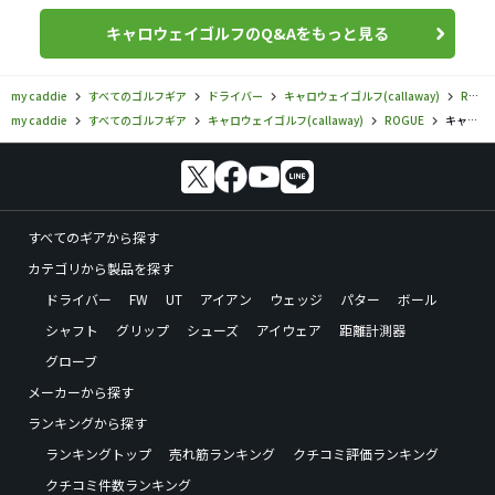
キャロウェイゴルフのQ&Aをもっと見る
my caddie
すべてのゴルフギア
ドライバー
キャロウェイゴルフ(callaway)
ROGUE
my caddie
すべてのゴルフギア
キャロウェイゴルフ(callaway)
ROGUE
キャロウェイゴルフ／ROGUE／ROGUE STAR ドライバ―の口コミ評価
すべてのギアから探す
カテゴリから製品を探す
ドライバー
FW
UT
アイアン
ウェッジ
パター
ボール
シャフト
グリップ
シューズ
アイウェア
距離計測器
グローブ
メーカーから探す
ランキングから探す
ランキングトップ
売れ筋ランキング
クチコミ評価ランキング
クチコミ件数ランキング