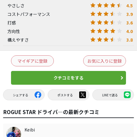
4.5
やさしさ
3.9
コストパフォーマンス
3.6
打感
4.0
方向性
3.8
構えやすさ
マイギアに登録
お気に入りに登録
クチコミをする
シェアする
ポストする
LINEで送る
ROGUE STAR ドライバ―の最新クチコミ
Keibi