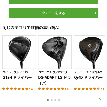
クチコミをする
同じカテゴリで評価の高い商品
タイトリスト／GTS
コブラゴルフ／DSアダプト
テーラーメイドゴルフ／Qi4D
GTS4 ドライバー
DS-ADAPT LS ドラ
Qi4D ドライバー
イバー
7.0
7.0
6.9