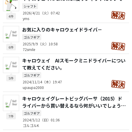
シャフト
2026/4/21（火）07:42
4件
yms
お気に入りのキャロウェイドライバ－
ゴルフギア
2025/9/9（火）10:58
6件
72smile
キャロウェイ AIスモークミニドライバーについ
て教えてください。
ゴルフギア
5件
2024/11/14（木）19:47
upaupa2000
キャロウェイグレートビッグバーサ（2015）ド
ライバーから買い替えるなら何がいいでしょう
か？
ゴルフギア
7件
2024/5/12（日）01:36
ゴルゴルK