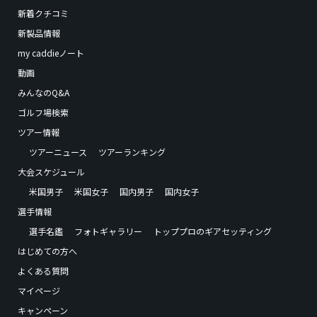
新着クチコミ
新製品情報
my caddieノート
動画
みんなのQ&A
ゴルフ場検索
ツアー情報
ツアーニュース
ツアーランキング
大会スケジュール
米国男子
米国女子
国内男子
国内女子
選手情報
選手名鑑
フォトギャラリー
トッププロのギアセッティング
はじめての方へ
よくある質問
マイページ
キャンペーン