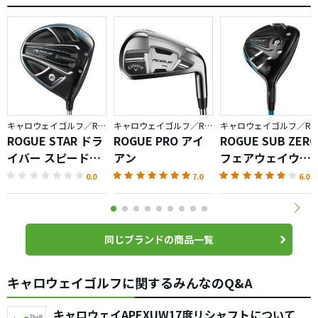
キャロウェイゴルフ／ROGUE
キャロウェイゴルフ／ROGUE
キャロウェイゴルフ／ROG
ROGUE STAR ドラ
ROGUE PRO アイ
ROGUE SUB ZERO
イバー スピードス
アン
フェアウェイウッ
ター バージョン
ド
0.0
7.0
6.0
同じブランドの商品一覧
キャロウェイゴルフに関するみんなのQ&A
キャロウェイAPEXUW17度リシャフトについて