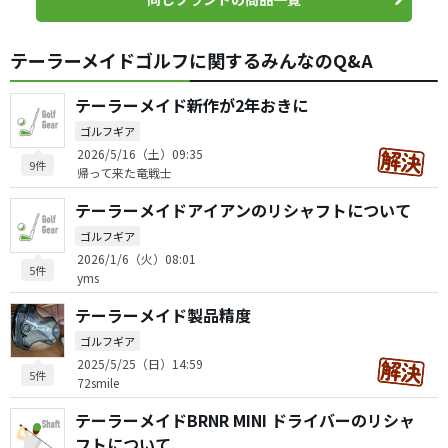
テーラーメイドゴルフに関するみんなのQ&A
テーラーメイド新作が2年おきに
ゴルフギア
2026/5/16（土）09:35
9件
帰って来た竜戦士
テーラーメイドアイアンのリシャフトについて
ゴルフギア
2026/1/6（火）08:01
5件
yms
テーラーメイド製品精度
ゴルフギア
2025/5/25（日）14:59
5件
72smile
テーラーメイドBRNR MINI ドライバーのリシャ
フトについて