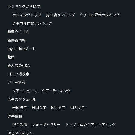
ランキングから探す
ランキングトップ
売れ筋ランキング
クチコミ評価ランキング
クチコミ件数ランキング
新着クチコミ
新製品情報
my caddieノート
動画
みんなのQ&A
ゴルフ場検索
ツアー情報
ツアーニュース
ツアーランキング
大会スケジュール
米国男子
米国女子
国内男子
国内女子
選手情報
選手名鑑
フォトギャラリー
トッププロのギアセッティング
はじめての方へ