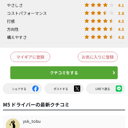
4.1
やさしさ
3.8
コストパフォーマンス
4.5
打感
4.5
方向性
4.8
構えやすさ
マイギアに登録
お気に入りに登録
クチコミをする
シェアする
ポストする
LINEで送る
M5 ドライバーの最新クチコミ
ysk_tobu