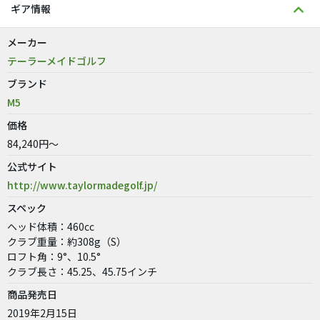
ギア情報
メーカー
テーラーメイドゴルフ
ブランド
M5
価格
84,240円～
公式サイト
http://www.taylormadegolf.jp/
スペック
ヘッド体積：460cc
クラブ重量：約308g（S）
ロフト角：9°、10.5°
クラブ長さ：45.25、45.75インチ
商品発売日
2019年2月15日