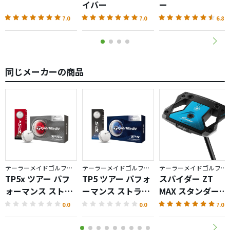
思わせるM5です。
イバー
ー
7.0
7.0
6.8
同じメーカーの商品
テーラーメイドゴルフ／TP5
テーラーメイドゴルフ／TP5
テーラーメイドゴルフ／Spider ZT
TP5x ツアー パフ
TP5 ツアー パフォ
スパイダー ZT
ォーマンス ストラ
ーマンス ストライ
MAX スタンダード
イプ ボール
プ ボール
パター
0.0
0.0
7.0