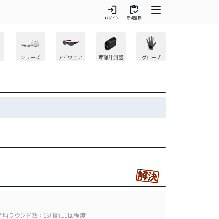
login
inventory
ログイン
新規登録
シューズ
アイウェア
距離計測器
グローブ
平均ラウンド数：1週間に1回程度