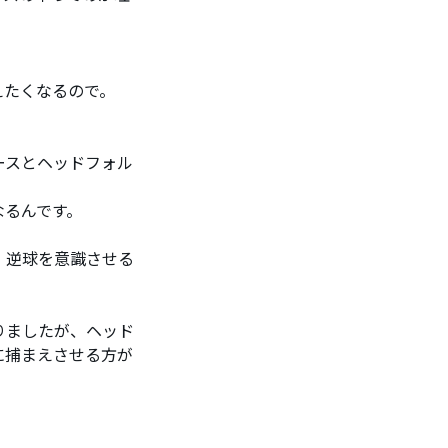
えたくなるので。
ースとヘッドフォル
なるんです。
、逆球を意識させる
りましたが、ヘッド
に捕まえさせる方が