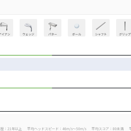
アイアン
ウェッジ
パター
ボール
シャフト
グリップ
歴：21年以上
平均ヘッドスピード：46m/s～50m/s
平均スコア：80未満