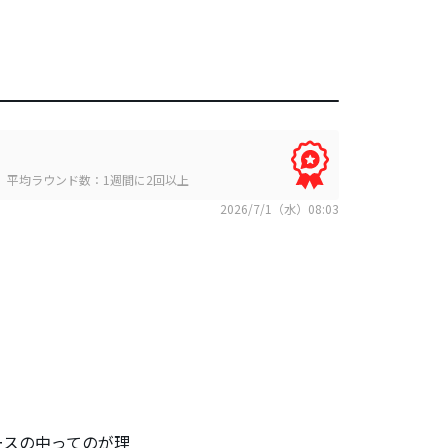
平均ラウンド数：1週間に2回以上
2026/7/1（水）08:03
ースの中ってのが理