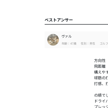
ベストアンサー
ヴァル
年齢：47歳
性別：男性
ゴルフ
方向性
飛距離
構えや
球筋の
打感、
の順で
ドライ
プレッ