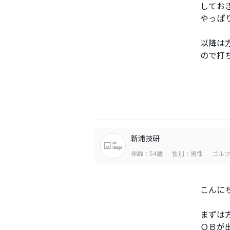
してお
やっぱ
以降は
ので打
新浦技研
年齢：54歳
性別：男性
ゴルフ
こんに
まずは
ＯＢが