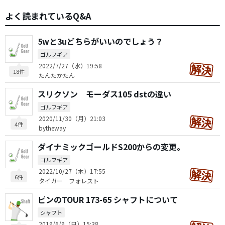
よく読まれているQ&A
5wと3uどちらがいいのでしょう？
ゴルフギア
2022/7/27（水）19:58
18件
たんたかたん
スリクソン モーダス105 dstの違い
ゴルフギア
2020/11/30（月）21:03
4件
bytheway
ダイナミックゴールドS200からの変更。
ゴルフギア
2022/10/27（木）17:55
6件
タイガー フォレスト
ピンのTOUR 173-65 シャフトについて
シャフト
2019/6/9（日）15:38