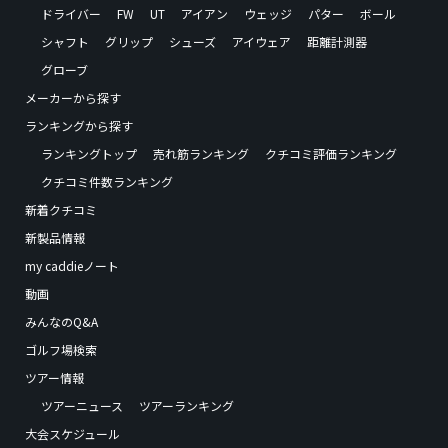
ドライバー
FW
UT
アイアン
ウェッジ
パター
ボール
シャフト
グリップ
シューズ
アイウェア
距離計測器
グローブ
メーカーから探す
ランキングから探す
ランキングトップ
売れ筋ランキング
クチコミ評価ランキング
クチコミ件数ランキング
新着クチコミ
新製品情報
my caddieノート
動画
みんなのQ&A
ゴルフ場検索
ツアー情報
ツアーニュース
ツアーランキング
大会スケジュール