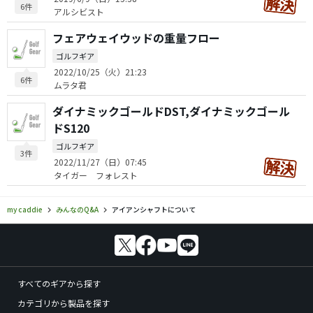
6件
アルシビスト
フェアウェイウッドの重量フロー
ゴルフギア
2022/10/25（火）21:23
6件
ムラタ君
ダイナミックゴールドDST,ダイナミックゴール
ドS120
ゴルフギア
3件
2022/11/27（日）07:45
タイガー フォレスト
my caddie
みんなのQ&A
アイアンシャフトについて
すべてのギアから探す
カテゴリから製品を探す