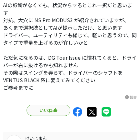
AIの診断がなくても、状況からするとこれ一択だと思いま
す
対抗、大穴に NS Pro MODUS3 が紹介されていますが、
あくまで選択肢としてAIが提示しただけ、と思います
ドライバー、ユーティリティも総じて、軽いと思うので、同
タイプで重量を上げるのが宜しいかと
ただ気になるのは、DG Tour Issue に慣れてくると、ドライ
バーが右に抜けるかも知れません
その際はスイングを弄らず、ドライバーのシャフトを
VENTUS BLACK 系に変えてみてください
ご参考までに
報告
report
いいね
けいじまん