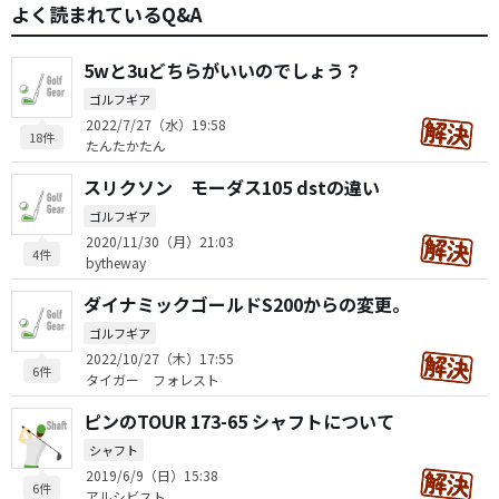
よく読まれているQ&A
5wと3uどちらがいいのでしょう？
ゴルフギア
2022/7/27（水）19:58
18件
たんたかたん
スリクソン モーダス105 dstの違い
ゴルフギア
2020/11/30（月）21:03
4件
bytheway
ダイナミックゴールドS200からの変更。
ゴルフギア
2022/10/27（木）17:55
6件
タイガー フォレスト
ピンのTOUR 173-65 シャフトについて
シャフト
2019/6/9（日）15:38
6件
アルシビスト