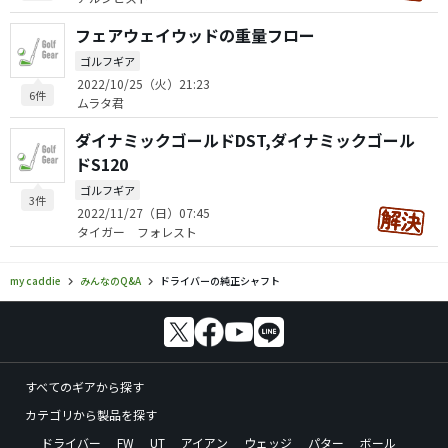
フェアウェイウッドの重量フロー
ゴルフギア
2022/10/25（火）21:23
6件
ムラタ君
ダイナミックゴールドDST,ダイナミックゴール
ドS120
ゴルフギア
3件
2022/11/27（日）07:45
タイガー フォレスト
my caddie
みんなのQ&A
ドライバーの純正シャフト
すべてのギアから探す
カテゴリから製品を探す
ドライバー
FW
UT
アイアン
ウェッジ
パター
ボール