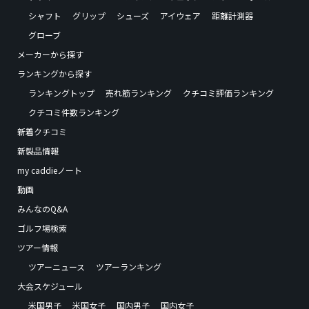
シャフト
グリップ
シューズ
アイウェア
距離計測器
グローブ
メーカーから探す
ランキングから探す
ランキングトップ
売れ筋ランキング
クチコミ評価ランキング
クチコミ件数ランキング
新着クチコミ
新製品情報
my caddieノート
動画
みんなのQ&A
ゴルフ場検索
ツアー情報
ツアーニュース
ツアーランキング
大会スケジュール
米国男子
米国女子
国内男子
国内女子