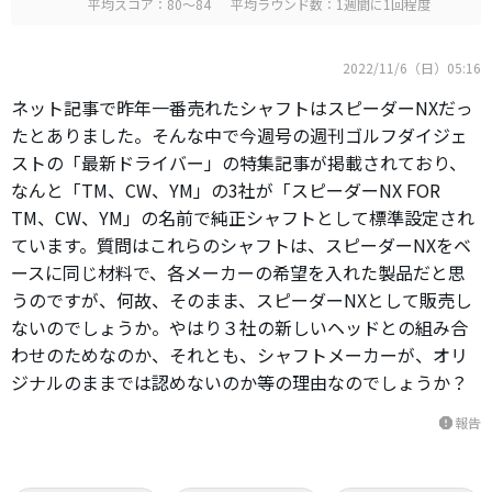
平均スコア：80～84
平均ラウンド数：1週間に1回程度
2022/11/6（日）05:16
ネット記事で昨年一番売れたシャフトはスピーダーNXだっ
たとありました。そんな中で今週号の週刊ゴルフダイジェ
ストの「最新ドライバー」の特集記事が掲載されており、
なんと「TM、CW、YM」の3社が「スピーダーNX FOR
TM、CW、YM」の名前で純正シャフトとして標準設定され
ています。質問はこれらのシャフトは、スピーダーNXをベ
ースに同じ材料で、各メーカーの希望を入れた製品だと思
うのですが、何故、そのまま、スピーダーNXとして販売し
ないのでしょうか。やはり３社の新しいヘッドとの組み合
わせのためなのか、それとも、シャフトメーカーが、オリ
ジナルのままでは認めないのか等の理由なのでしょうか？
報告
report