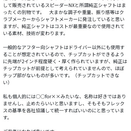
して販売されているスピーダーNXと所謂純正シャフトはま
ったくの別物です。 大まかな調子や重量、振り感等はク
ラブメーカーからシャフトメーカーに発注していると思い
ますが、純正シャフトはコストが最重要なので使用されて
いる素材、技術が変わります。
一般的なアフター向シャフトはドライバー以外にも使用す
ることが想定されているので、チップカットができるよう
に先端が2インチ程度硬く・厚く作られていますが、純正は
チップカットが前提として考えられていませんので、ほぼ
チップ部がないものが多いです。（チップカットできな
い）
私も個人的には○○for××みたいな、名称は好きではあり
ませんし、止めたらいいと思いますし、そもそもフレック
スの基準を各社協議して統一すればいいのにと思っていま
す。