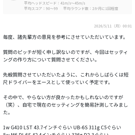
平均ヘッドスピード：41m/s～45m/s
平均スコア：90～99
平均ラウンド数：2か月に1回程度
2026/5/11（月）00:01
毎度、諸先輩方の意見を参考にさせていただいています。
質問のピッチが短く申し訳ないのですが、今回はセッティ
ングの作り方について質問させてください。
先般質問させていただいたように、これからしばらくは短
尺ドライバーをエースとして使っていく予定です。
その中で、やらない方が良かったかもしれないのですが
（笑）、自宅で現在のセッティングを簡易計測してみまし
た。
1w G410 LST 43.7インチぐらい UB-6S 311g C5ぐらい
5w M6 DI-6S 42.4インチぐらい 336g D2-3ぐらい