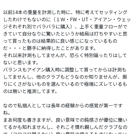
以前14本の重量を計測した時に、特に考えてセッティング
したわけでもないのに（１Ｗ・FW・UT・アイアン・ウェッ
ジそれぞれ別でバラバラに購入）、上手く重量フローがで
きていて自分なりに驚いたというか結局は打ちやすいと思
って買ったものは結果的に良い感じになっているもの
だ・・・と勝手に納得したことがあります。
それ以来計測もしてませんが、恐らく特別偏ったりはして
ないと思います。
バランスもアイアン購入時に調整して貰ってからは計測も
してませんし、他のクラブもどうなのか知りませんが、振
りにくさがないものを選んでいるので極端にズレているも
のは無いと推測してます。
なので私個人としては長年の経験からの感覚が第一です
ね。
まあ何度も書きますが、良い意味での鈍感さが優位に働い
てるかも知れませんし、それこそ慣れ親しんだクラブなの