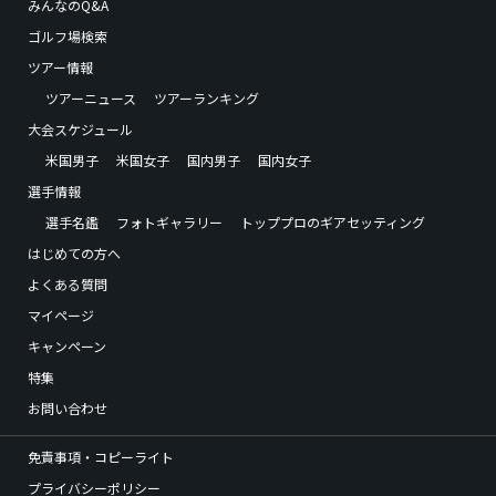
みんなのQ&A
ゴルフ場検索
ツアー情報
ツアーニュース
ツアーランキング
大会スケジュール
米国男子
米国女子
国内男子
国内女子
選手情報
選手名鑑
フォトギャラリー
トッププロのギアセッティング
はじめての方へ
よくある質問
マイページ
キャンペーン
特集
お問い合わせ
免責事項・コピーライト
プライバシーポリシー