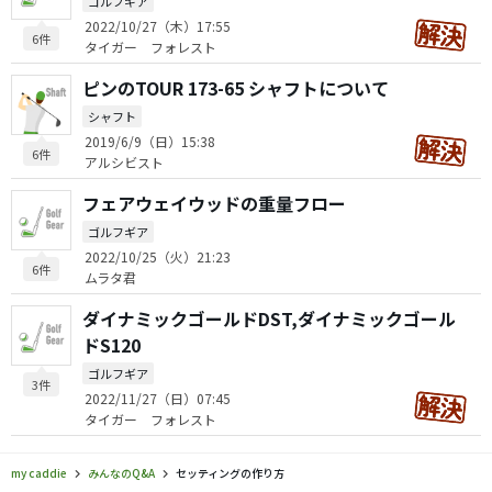
ゴルフギア
2022/10/27（木）17:55
6件
タイガー フォレスト
ピンのTOUR 173-65 シャフトについて
シャフト
2019/6/9（日）15:38
6件
アルシビスト
フェアウェイウッドの重量フロー
ゴルフギア
2022/10/25（火）21:23
6件
ムラタ君
ダイナミックゴールドDST,ダイナミックゴール
ドS120
ゴルフギア
3件
2022/11/27（日）07:45
タイガー フォレスト
my caddie
みんなのQ&A
セッティングの作り方