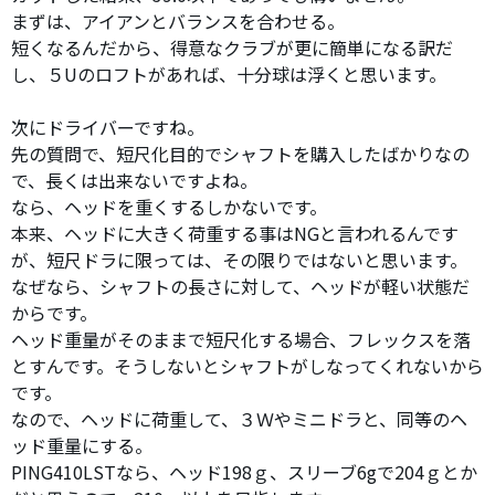
まずは、アイアンとバランスを合わせる。
短くなるんだから、得意なクラブが更に簡単になる訳だ
し、５Uのロフトがあれば、十分球は浮くと思います。
次にドライバーですね。
先の質問で、短尺化目的でシャフトを購入したばかりなの
で、長くは出来ないですよね。
なら、ヘッドを重くするしかないです。
本来、ヘッドに大きく荷重する事はNGと言われるんです
が、短尺ドラに限っては、その限りではないと思います。
なぜなら、シャフトの長さに対して、ヘッドが軽い状態だ
からです。
ヘッド重量がそのままで短尺化する場合、フレックスを落
とすんです。そうしないとシャフトがしなってくれないから
です。
なので、ヘッドに荷重して、３Ｗやミニドラと、同等のヘ
ッド重量にする。
PING410LSTなら、ヘッド198ｇ、スリーブ6gで204ｇとか