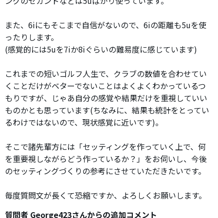
ングのセカンドなどは5uばかり使っています。
また、6iにもそこまで自信がないので、6iの距離も5uを使
ったりします。
(感覚的には5uを7iか8iぐらいの難易度に感じています)
これまでの短いゴルフ人生で、クラブの数値を合わせてい
くことだけがベターでないことはよくよくわかっているつ
もりですが、じゃあ自分の感覚や結果だけを重視していい
ものかとも思っています(ちなみに、結果も統計をとってい
るわけではないので、現状感覚に近いです)。
そこで諸先輩方には「セッティングを作っていく上で、何
を重要視しながらどう作っているか？」をお伺いし、今後
のセッティングづくりの参考にさせていただきたいです。
毎度質問文が長くて恐縮ですか、よろしくお願いします。
質問者 George423さんからの追加コメント