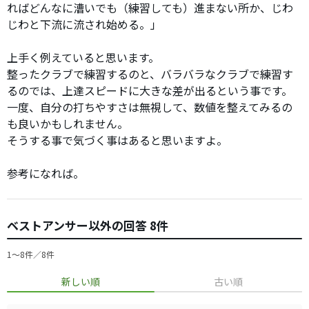
ればどんなに漕いでも（練習しても）進まない所か、じわ
じわと下流に流され始める。」
上手く例えていると思います。
整ったクラブで練習するのと、バラバラなクラブで練習す
るのでは、上達スピードに大きな差が出るという事です。
一度、自分の打ちやすさは無視して、数値を整えてみるの
も良いかもしれません。
そうする事で気づく事はあると思いますよ。
参考になれば。
ベストアンサー以外の回答 8件
1〜8件／8件
新しい順
古い順