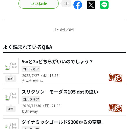
いいね
1
件
1〜8件／8件
よく読まれているQ&A
5wと3uどちらがいいのでしょう？
ゴルフギア
2022/7/27（水）19:58
18件
たんたかたん
スリクソン モーダス105 dstの違い
ゴルフギア
2020/11/30（月）21:03
4件
bytheway
ダイナミックゴールドS200からの変更。