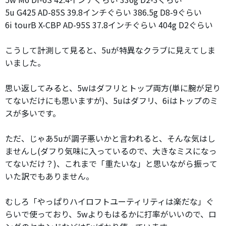
5u G425 AD-85S 39.8インチぐらい 386.5g D8-9ぐらい
6i tourB X-CBP AD-95S 37.8インチぐらい 404g D2ぐらい
こうして計測して見ると、5uが特異なクラブに見えてしま
いました。
思い返してみると、5wはダフリとトップ両方(単に腕が足り
てないだけにも思いますが)、5uはダフリ、6iはトップのミ
スが多いです。
ただ、じゃあ5uが調子悪いかと言われると、そんな気はし
ませんし(ダフり気味に入っているので、大きなミスになっ
てないだけ？)、これまで「重たいな」と思いながら振って
いた訳でもありません。
むしろ「やっぱりハイロフトユーティリティは楽だな」ぐ
らいで使っており、5wよりもはるかに打率がいいので、ロ