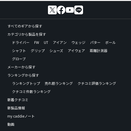
すべてのギアから探す
カテゴリから製品を探す
ドライバー
FW
UT
アイアン
ウェッジ
パター
ボール
シャフト
グリップ
シューズ
アイウェア
距離計測器
グローブ
メーカーから探す
ランキングから探す
ランキングトップ
売れ筋ランキング
クチコミ評価ランキング
クチコミ件数ランキング
新着クチコミ
新製品情報
my caddieノート
動画