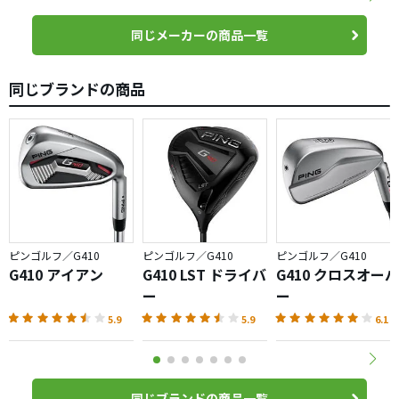
同じメーカーの商品一覧
同じブランドの商品
ピンゴルフ／G410
ピンゴルフ／G410
ピンゴルフ／G410
G410 アイアン
G410 LST ドライバ
G410 クロスオーバ
ー
ー
5.9
5.9
6.1
同じブランドの商品一覧