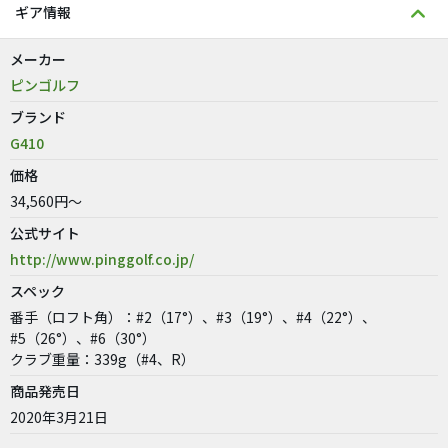
ギア情報
メーカー
ピンゴルフ
ブランド
G410
価格
34,560円～
公式サイト
http://www.pinggolf.co.jp/
スペック
番手（ロフト角）：#2（17°）、#3（19°）、#4（22°）、
#5（26°）、#6（30°）
クラブ重量：339g（#4、R）
商品発売日
2020年3月21日