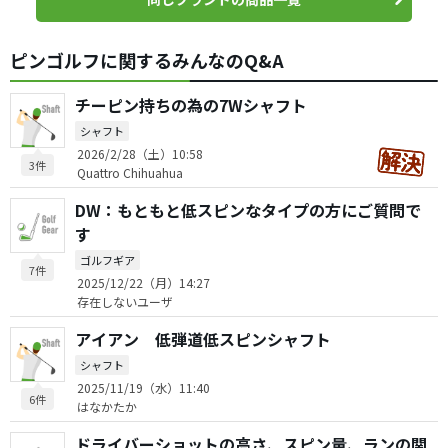
ピンゴルフに関するみんなのQ&A
チーピン持ちの為の7Wシャフト
シャフト
2026/2/28（土）10:58
3件
Quattro Chihuahua
DW：もともと低スピンなタイプの方にご質問で
す
ゴルフギア
7件
2025/12/22（月）14:27
存在しないユーザ
アイアン 低弾道低スピンシャフト
シャフト
2025/11/19（水）11:40
6件
はなかたか
ドライバーショットの高さ、スピン量、ランの関