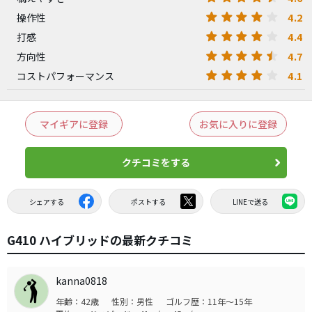
4.2
操作性
4.4
打感
4.7
方向性
4.1
コストパフォーマンス
マイギアに登録
お気に入りに登録
クチコミをする
シェアする
ポストする
LINEで送る
G410 ハイブリッドの最新クチコミ
kanna0818
年齢：42歳
性別：男性
ゴルフ歴：11年～15年