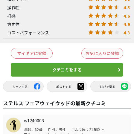
4.5
操作性
4.6
打感
4.9
方向性
4.3
コストパフォーマンス
マイギアに登録
お気に入りに登録
クチコミをする
シェアする
ポストする
LINEで送る
ステルス フェアウェイウッドの最新クチコミ
w1240003
年齢：62歳
性別：男性
ゴルフ歴：21年以上