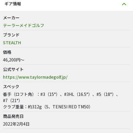
ギア情報
メーカー
テーラーメイドゴルフ
ブランド
STEALTH
価格
46,200円～
公式サイト
https://www.taylormadegolf.jp/
スペック
番手（ロフト角）：#3（15°）、#3HL（16.5°）、#5（18°）、
#7（21°）
クラブ重量：約312g（S、TENESI RED TM50）
商品発売日
2022年2月4日