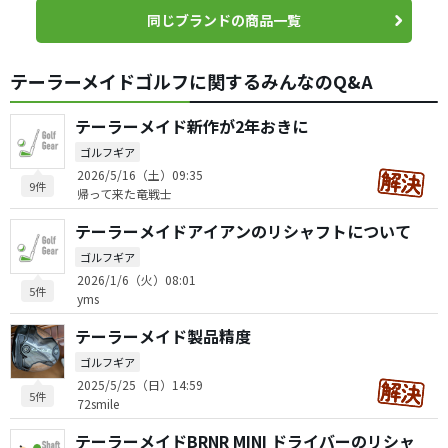
同じブランドの商品一覧
テーラーメイドゴルフに関するみんなのQ&A
テーラーメイド新作が2年おきに
ゴルフギア
2026/5/16（土）09:35
9件
帰って来た竜戦士
テーラーメイドアイアンのリシャフトについて
ゴルフギア
2026/1/6（火）08:01
5件
yms
テーラーメイド製品精度
ゴルフギア
2025/5/25（日）14:59
5件
72smile
テーラーメイドBRNR MINI ドライバーのリシャ