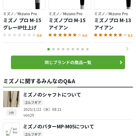
ミズノ／Mizuno Pro
ミズノ／Mizuno Pro
ミズノ／Mizuno Pro
ミズノ プロ M-15
ミズノプロ M-15
ミズノプロ M-13
グレーIP仕上げ
アイアン
アイアン
0.0
6.0
6.3
同じブランドの商品一覧
ミズノに関するみんなのQ&A
ミズノのシャフトについて
ゴルフギア
2025/1/22（水）08:21
3件
von29
ミズノのパターMP-M05について
ゴルフギア