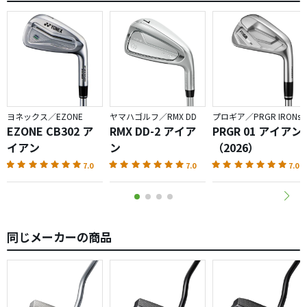
と思わざるを得ませんでした。
ヨネックス／EZONE
ヤマハゴルフ／RMX DD
プロギア／PRGR IRONs
EZONE CB302 ア
RMX DD-2 アイア
PRGR 01 アイアン
イアン
ン
（2026）
7.0
7.0
7.0
同じメーカーの商品