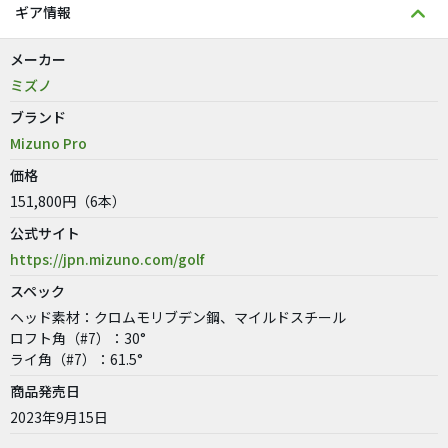
ギア情報
メーカー
ミズノ
ブランド
Mizuno Pro
価格
151,800円（6本）
公式サイト
https://jpn.mizuno.com/golf
スペック
ヘッド素材：クロムモリブデン鋼、マイルドスチール
ロフト角（#7）：30°
ライ角（#7）：61.5°
商品発売日
2023年9月15日