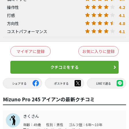
4.2
操作性
4.1
打感
4.8
方向性
4.1
コストパフォーマンス
マイギアに登録
お気に入りに登録
クチコミをする
シェアする
ポストする
LINEで送る
Mizuno Pro 245 アイアンの最新クチコミ
きくさん
年齢：49歳
性別：男性
ゴルフ歴：6年～10年