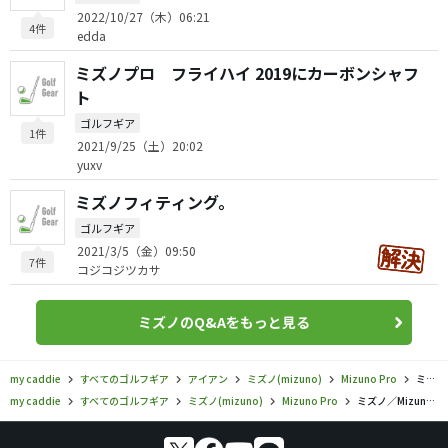
2022/10/27（木）06:21
4件
edda
ミズノプロ フライハイ 2019にカーボンシャフ
ト
ゴルフギア
1件
2021/9/25（土）20:02
yuxv
ミズノフィティング。
ゴルフギア
2021/3/5（金）09:50
7件
コジコジツカサ
ミズノのQ&Aをもっと見る
my caddie
すべてのゴルフギア
アイアン
ミズノ(mizuno)
Mizuno Pro
ミズノ／Mizuno Pro／Mizuno Pro 245 アイアンの口コミ評価
my caddie
すべてのゴルフギア
ミズノ(mizuno)
Mizuno Pro
ミズノ／Mizuno Pro／Mizuno Pro 245 アイアンの口コミ評価