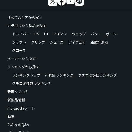
すべてのギアから探す
カテゴリから製品を探す
ドライバー
FW
UT
アイアン
ウェッジ
パター
ボール
シャフト
グリップ
シューズ
アイウェア
距離計測器
グローブ
メーカーから探す
ランキングから探す
ランキングトップ
売れ筋ランキング
クチコミ評価ランキング
クチコミ件数ランキング
新着クチコミ
新製品情報
my caddieノート
動画
みんなのQ&A